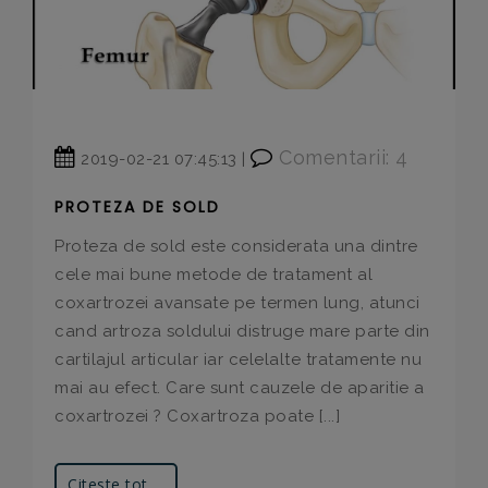
Comentarii: 4
2019-02-21 07:45:13 |
PROTEZA DE SOLD
Proteza de sold este considerata una dintre
cele mai bune metode de tratament al
coxartrozei avansate pe termen lung, atunci
cand artroza soldului distruge mare parte din
cartilajul articular iar celelalte tratamente nu
mai au efect. Care sunt cauzele de aparitie a
coxartrozei ? Coxartroza poate [...]
Citeste tot ...