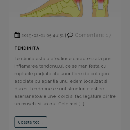
Comentarii: 17
2019-02-21 05:46:51 |
TENDINITA
Tendinita este o afectiune caracterizata prin
inflamarea tendonului, ce se manifesta cu
rupturile parțiale ale unor fibre de colagen
asociate cu aparitia unui edem localizat si
dureri. Tendoanele sunt structuri elastice
asemanatoare unei corzi si fac legătura dintre
un mușchi si un os . Cele mai [...]
Citeste tot ...