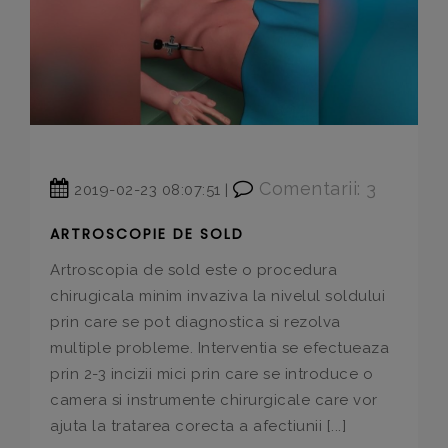
Comentarii: 3
2019-02-23 08:07:51 |
ARTROSCOPIE DE SOLD
Artroscopia de sold este o procedura
chirugicala minim invaziva la nivelul soldului
prin care se pot diagnostica si rezolva
multiple probleme. Interventia se efectueaza
prin 2-3 incizii mici prin care se introduce o
camera si instrumente chirurgicale care vor
ajuta la tratarea corecta a afectiunii [...]