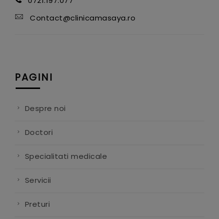
0721.197.077
Contact@clinicamasaya.ro
PAGINI
Despre noi
Doctori
Specialitati medicale
Servicii
Preturi