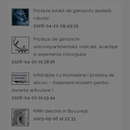
Proteza totală de genunchi asistată
robotic
2026-04-20 09:49:25
Proteza de genunchi
unicompartimentală: indicații, avantaje
și experiența chirurgului
2026-04-20 01:38:16
Infiltrațiile cu Kiomedine ( proteza de
silicon – tratament modern pentru
durerile articulare )
2026-04-20 01:19:44
RMN deschis în București
2025-09-16 12:22:33