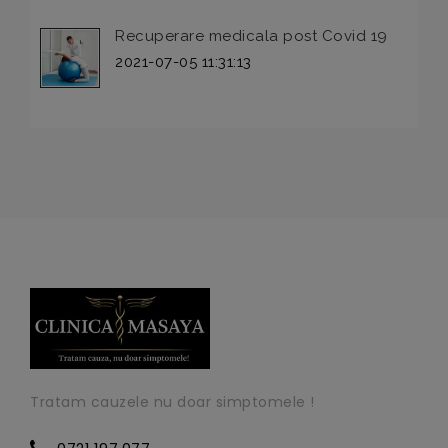
Recuperare medicala post Covid 19
2021-07-05 11:31:13
Tratam cauzele nu doar simptomele !