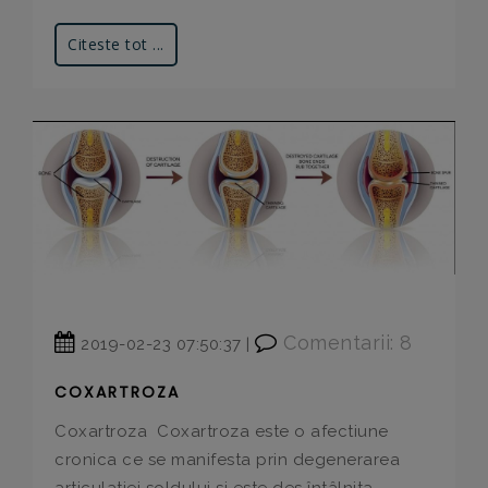
Citeste tot ...
Comentarii: 8
2019-02-23 07:50:37 |
COXARTROZA
Coxartroza Coxartroza este o afectiune
cronica ce se manifesta prin degenerarea
articulatiei soldului si este des întâlnita,