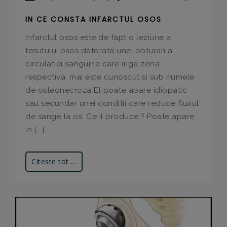
IN CE CONSTA INFARCTUL OSOS
Infarctul osos este de fapt o leziune a
tesutului osos datorata unei obturari a
circulatiei sanguine care iriga zona
respectiva, mai este cunoscut si sub numele
de osteonecroza El poate apare idiopatic
sau secundar unei conditii care reduce fluxul
de sange la os. Ce il produce ? Poate apare
in [...]
Citeste tot ...