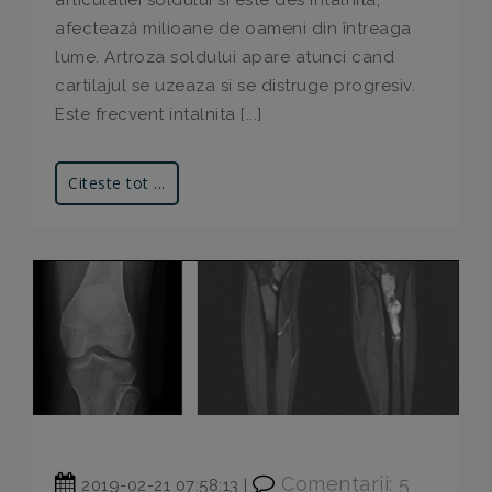
afectează milioane de oameni din întreaga
lume. Artroza soldului apare atunci cand
cartilajul se uzeaza si se distruge progresiv.
Este frecvent intalnita [...]
Citeste tot ...
Comentarii: 5
2019-02-21 07:58:13 |