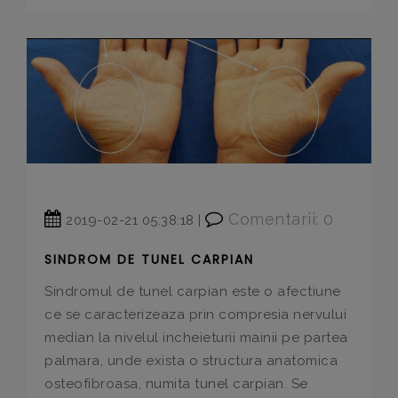
Comentarii: 0
2019-02-21 05:38:18 |
SINDROM DE TUNEL CARPIAN
Sindromul de tunel carpian este o afectiune
ce se caracterizeaza prin compresia nervului
median la nivelul incheieturii mainii pe partea
palmara, unde exista o structura anatomica
osteofibroasa, numita tunel carpian. Se