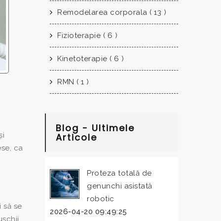
Remodelarea corporala ( 13 )
Fizioterapie ( 6 )
Kinetoterapie ( 6 )
RMN ( 1 )
Blog - Ultimele
și
Articole
ese, ca
Proteza totală de
genunchi asistată
robotic
 să se
2026-04-20 09:49:25
ușchii