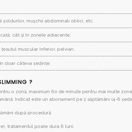
șoldurilor, mușchii abdominali oblici, etc.
cată, cât și în zonele adiacente;
esutul muscular inferior, pelvian;
 în doar câteva ședințe.
SLIMMING ?
entru o zonă, maximum 60 de minute pentru mai multe zone
mână. Indicat este un abonament pe 2 săptămâni (4-6 ședin
ăptămâni după procedură.
e), tratamentul poate dura 6 luni.