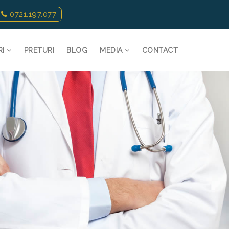
0721.197.077
RI
PRETURI
BLOG
MEDIA
CONTACT