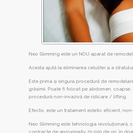
Neo Slimming este un NOU aparat de remodelar
Acesta ajută la eliminarea celulitei și a stratul
Este prima și singura procedură de remodelare 
grăsimii. Poate fi folosit pe abdomen, coapse,
procedură non-invazivă de ridicare / lifting.
Efectiv, este un tratament estetic eficient, non
Neo Slimming este tehnologia revoluționară, 
contracte de aproximativ 20.000 de ori, în doar