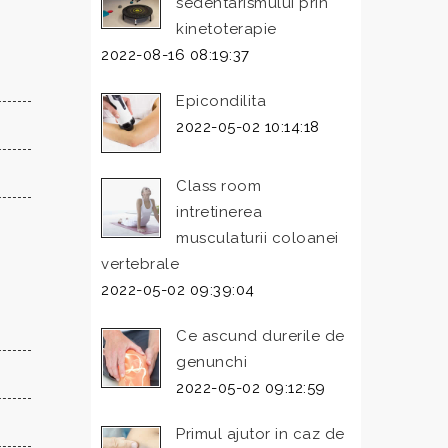
sedentarismului prin
kinetoterapie
2022-08-16 08:19:37
Epicondilita
2022-05-02 10:14:18
Class room
intretinerea
musculaturii coloanei
vertebrale
2022-05-02 09:39:04
Ce ascund durerile de
genunchi
2022-05-02 09:12:59
Primul ajutor in caz de