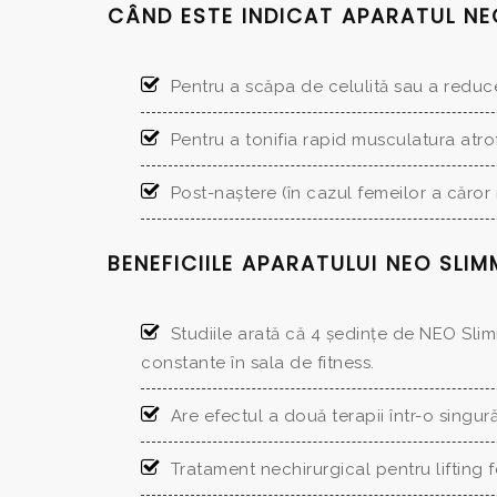
CÂND ESTE INDICAT APARATUL NE
Pentru a scăpa de celulită sau a reduce
Pentru a tonifia rapid musculatura atrof
Post-naștere (în cazul femeilor a căro
BENEFICIILE APARATULUI NEO SLIM
Studiile arată că 4 ședințe de NEO Sl
constante în sala de fitness.
Are efectul a două terapii într-o singur
Tratament nechirurgical pentru lifting f