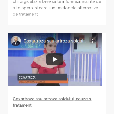
chirurgicala? E bine sa te informezi, inainte de
a te opera, si care sunt metodele alternative
de tratament.
Coxartroza sau artroza soldului, cauze si
tratament