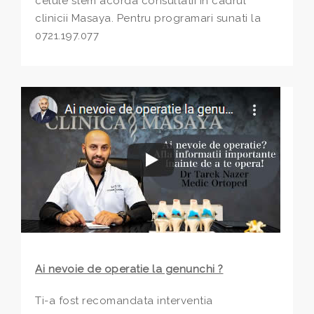
celule stem acorda consultatii in cadrul
clinicii Masaya. Pentru programari sunati la
0721.197.077
Ai nevoie de operatie la genunchi ?
Ti-a fost recomandata interventia