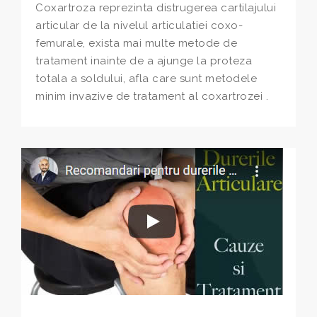
Coxartroza reprezinta distrugerea cartilajului
articular de la nivelul articulatiei coxo-
femurale, exista mai multe metode de
tratament inainte de a ajunge la proteza
totala a soldului, afla care sunt metodele
minim invazive de tratament al coxartrozei .