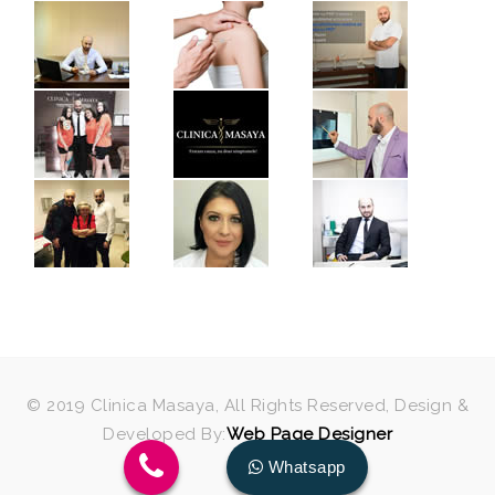
© 2019 Clinica Masaya, All Rights Reserved, Design &
Developed By:
Web Page Designer
Whatsapp