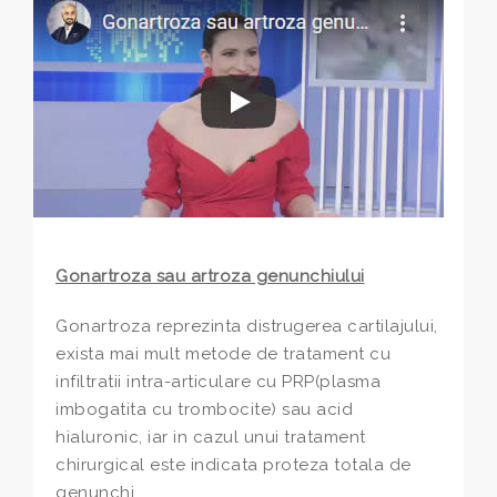
Gonartroza sau artroza genunchiului
Gonartroza reprezinta distrugerea cartilajului,
exista mai mult metode de tratament cu
infiltratii intra-articulare cu PRP(plasma
imbogatita cu trombocite) sau acid
hialuronic, iar in cazul unui tratament
chirurgical este indicata proteza totala de
genunchi.