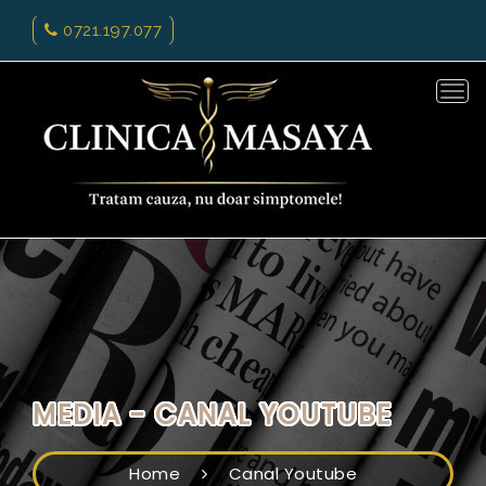
0721.197.077
Tog
navi
MEDIA - CANAL YOUTUBE
Home
Canal Youtube