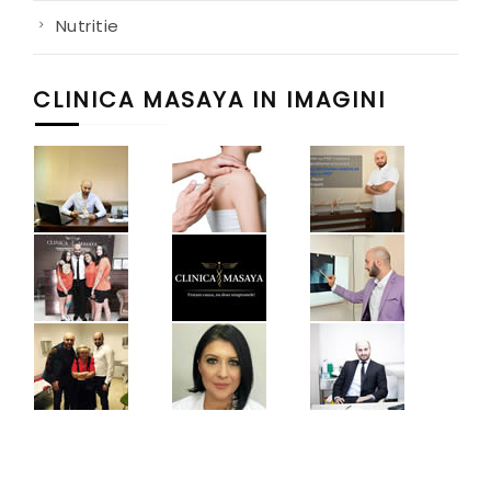
Nutritie
CLINICA MASAYA IN IMAGINI