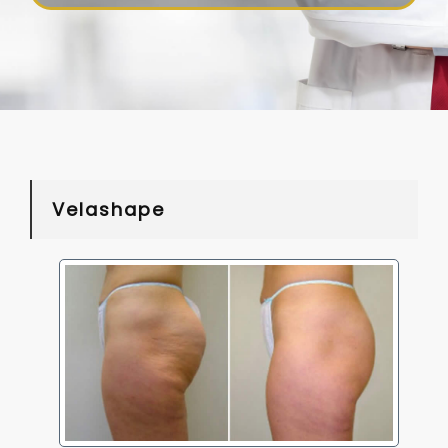
Velashape