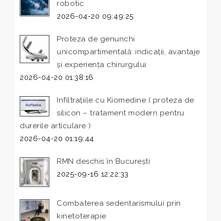
robotic
2026-04-20 09:49:25
Proteza de genunchi
unicompartimentală: indicații, avantaje
și experiența chirurgului
2026-04-20 01:38:16
Infiltrațiile cu Kiomedine ( proteza de
silicon – tratament modern pentru
durerile articulare )
2026-04-20 01:19:44
RMN deschis în București
2025-09-16 12:22:33
Combaterea sedentarismului prin
kinetoterapie