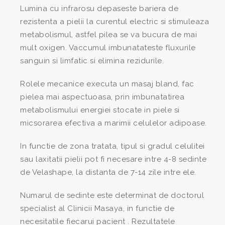
Lumina cu infrarosu depaseste bariera de
rezistenta a pielii la curentul electric si stimuleaza
metabolismul, astfel pilea se va bucura de mai
mult oxigen. Vaccumul imbunatateste fluxurile
sanguin si limfatic si elimina rezidurile.
Rolele mecanice executa un masaj bland, fac
pielea mai aspectuoasa, prin imbunatatirea
metabolismului energiei stocate in piele si
micsorarea efectiva a marimii celulelor adipoase.
In functie de zona tratata, tipul si gradul celulitei
sau laxitatii pielii pot fi necesare intre 4-8 sedinte
de Velashape, la distanta de 7-14 zile intre ele.
Numarul de sedinte este determinat de doctorul
specialist al Clinicii Masaya, in functie de
necesitatile fiecarui pacient . Rezultatele