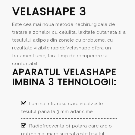
VELASHAPE 3
Este cea mai noua metoda nechirurgicala de
tratare a zonelor cu celulita, laxitate cutanata si a
tesutului adipos din zonele cu probleme, cu
rezultate vizibile rapide.Velashape ofera un
tratament unic, fara timp de recuperare si
confortabil.
APARATUL VELASHAPE
IMBINA 3 TEHNOLOGII:
Lumina infrarosu care incalzeste
tesutul pana la 3 mm adancime
Radiofrecventa bi-polara care are o
putere mai mare si incalzeste tesutul