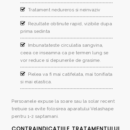
Tratament nedureros si neinvaziv
Rezultate obtinute rapid, vizibile dupa
prima sedinta
Imbunatateste circulatia sangvina,
ceea ce inseamna ca pe termen lung se
vor reduce si depunerile de grasime.
Pielea va fi mai catifelata, mai tonifiata
si mai elastica.
Persoanele expuse la soare sau la solar recent
trebuie sa evite folosirea aparatului Velashape
pentru 1-2 saptamani.
CONTRAINDICATIILE TRATAMENTULUI