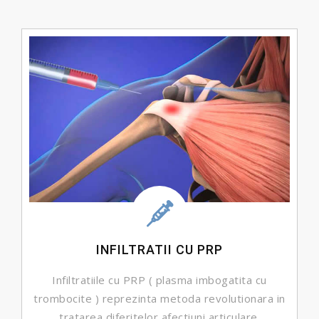
INFILTRATII CU PRP
Infiltratiile cu PRP ( plasma imbogatita cu
trombocite ) reprezinta metoda revolutionara in
tratarea diferitelor afectiuni articulare.