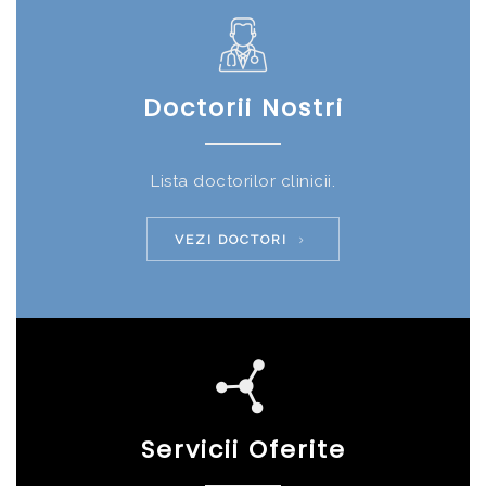
Doctorii Nostri
Lista doctorilor clinicii.
VEZI DOCTORI
Servicii Oferite