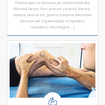
Fizioterapia se bazeaza pe stiinta medicala,
folosind factori fizici precum curentul electric,
caldura, laserul etc. pentru tratarea diferitelor
afectiuni ale organismului( ortopedice,
reumatice, neurologice ...)
DETALII ...