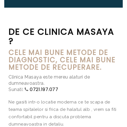
DE CE CLINICA MASAYA
?
CELE MAI BUNE METODE DE
DIAGNOSTIC
, CELE MAI BUNE
METODE DE
RECUPERARE
.
Clinica Masaya este mereu alaturi de
dumneavoastra.
0721.197.077
Sunati:
Ne gasiti intr-o locatie moderna ce te scapa de
teama spitalelor si frica de halatul alb , vrem sa fiti
confortabil pentru a discuta problema
dumneavoastra in detaliu.