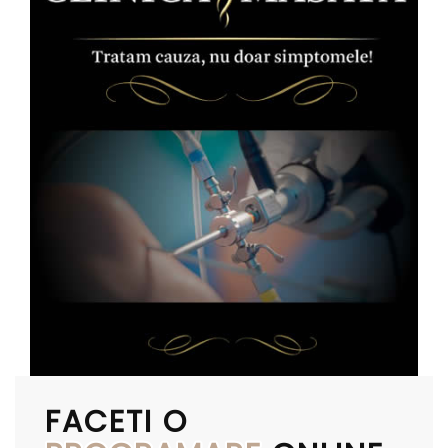
FACETI O