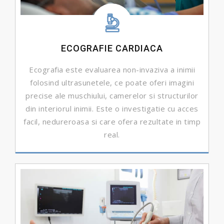
ECOGRAFIE CARDIACA
Ecografia este evaluarea non-invaziva a inimii
folosind ultrasunetele, ce poate oferi imagini
precise ale muschiului, camerelor si structurilor
din interiorul inimii. Este o investigatie cu acces
facil, nedureroasa si care ofera rezultate in timp
real.
DETALII ...