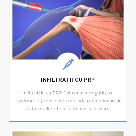
INFILTRATII CU PRP
Infiltratiile cu PRP ( plasma imbogatita cu
trombocite ) reprezinta metoda revolutionara in
tratarea diferitelor afectiuni articulare.
DETALII ...