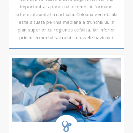
important al aparatului locomotor formand
scheletul axial al trunchiului. Coloana vertebrala
este situata pe linia mediana a trunchiului, in
plan superior cu regiunea cefalica, iar inferior
prin intermediul sacrului cu oasele bazinului.
DETALII ...