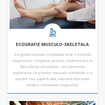
ECOGRAFIE MUSCULO-SKELETALA
Ecografia musculo-schelatala este o metoda
diagnostica complexa, precisa, nedureroasa si
fara efecte secundare, care perminte
explorarea structurilor musculo schelatale si a
partilor moi superficiale, aducand informatii
similare rezonantei magnetice.
DETALII ...