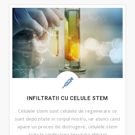
DETALII ...
INFILTRATII CU CELULE STEM
Celulele stem sunt celulele de regenerare ce
sunt depozitate in corpul nostru, iar atunci cand
apare un proces de distrugere, celulele stem
ajuta la vindecarea tesutului afectat