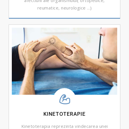
afectiuni ale organismului( ortopedice,
reumatice, neurologice ...)
DETALII ...
KINETOTERAPIE
Kinetoterapia reprezinta vindecarea unei