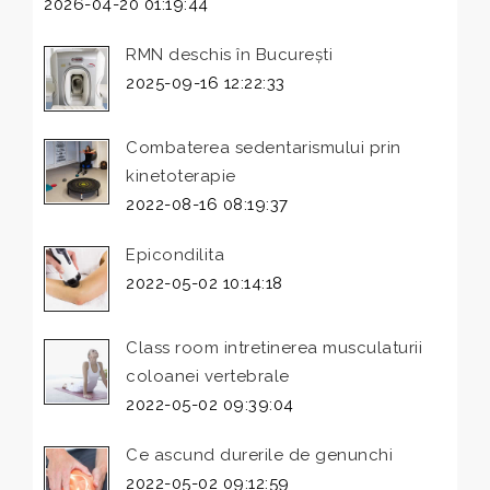
2026-04-20 01:19:44
RMN deschis în București
2025-09-16 12:22:33
Combaterea sedentarismului prin
kinetoterapie
2022-08-16 08:19:37
Epicondilita
2022-05-02 10:14:18
Class room intretinerea musculaturii
coloanei vertebrale
2022-05-02 09:39:04
Ce ascund durerile de genunchi
2022-05-02 09:12:59