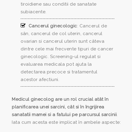
tiroidiene sau conditii de sanatate
subiacente.
Cancerul ginecologic
: Cancerul de
sân, cancerul de col uterin, cancerul
ovarian si cancerul uterin sunt câteva
dintre cele mai frecvente tipuri de cancer
ginecologic. Screening-ul regulat si
evaluarea medicala pot ajuta la
detectarea precoce si tratamentul
acestor afectiuni.
Medicul ginecolog are un rol crucial atât în
planificarea unei sarcini, cât si în îngrijirea
sanatatii mamei si a fatului pe parcursul sarcinii
.
Iata cum acesta este implicat în ambele aspecte: