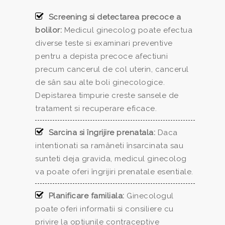
Screening si detectarea precoce a
bolilor:
Medicul ginecolog poate efectua
diverse teste si examinari preventive
pentru a depista precoce afectiuni
precum cancerul de col uterin, cancerul
de sân sau alte boli ginecologice.
Depistarea timpurie creste sansele de
tratament si recuperare eficace.
Sarcina si îngrijire prenatala:
Daca
intentionati sa ramâneti însarcinata sau
sunteti deja gravida, medicul ginecolog
va poate oferi îngrijiri prenatale esentiale.
Planificare familiala:
Ginecologul
poate oferi informatii si consiliere cu
privire la optiunile contraceptive