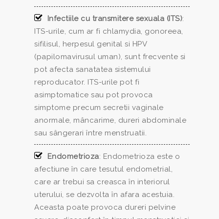
Infectiile cu transmitere sexuala (ITS)
:
ITS-urile, cum ar fi chlamydia, gonoreea,
sifilisul, herpesul genital si HPV
(papilomavirusul uman), sunt frecvente si
pot afecta sanatatea sistemului
reproducator. ITS-urile pot fi
asimptomatice sau pot provoca
simptome precum secretii vaginale
anormale, mâncarime, dureri abdominale
sau sângerari între menstruatii.
Endometrioza
: Endometrioza este o
afectiune în care tesutul endometrial,
care ar trebui sa creasca în interiorul
uterului, se dezvolta în afara acestuia.
Aceasta poate provoca dureri pelvine