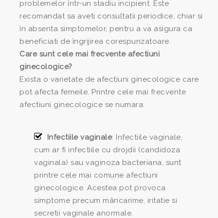
problemelor într-un stadiu incipient. Este
recomandat sa aveti consultatii periodice, chiar si
în absenta simptomelor, pentru a va asigura ca
beneficiati de îngrijirea corespunzatoare.
Care sunt cele mai frecvente afectiuni
ginecologice?
Exista o varietate de afectiuni ginecologice care
pot afecta femeile. Printre cele mai frecvente
afectiuni ginecologice se numara:
Infectiile vaginale
: Infectiile vaginale,
cum ar fi infectiile cu drojdii (candidoza
vaginala) sau vaginoza bacteriana, sunt
printre cele mai comune afectiuni
ginecologice. Acestea pot provoca
simptome precum mâncarime, iritatie si
secretii vaginale anormale.