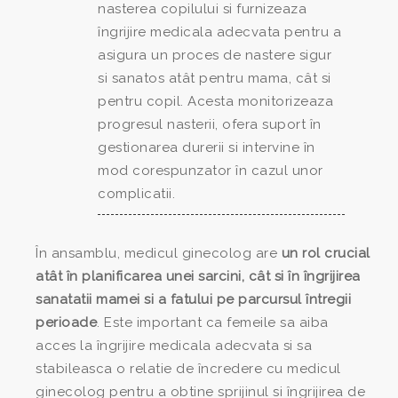
nasterea copilului si furnizeaza
îngrijire medicala adecvata pentru a
asigura un proces de nastere sigur
si sanatos atât pentru mama, cât si
pentru copil. Acesta monitorizeaza
progresul nasterii, ofera suport în
gestionarea durerii si intervine în
mod corespunzator în cazul unor
complicatii.
În ansamblu, medicul ginecolog are
un rol crucial
atât în planificarea unei sarcini, cât si în îngrijirea
sanatatii mamei si a fatului pe parcursul întregii
perioade
. Este important ca femeile sa aiba
acces la îngrijire medicala adecvata si sa
stabileasca o relatie de încredere cu medicul
ginecolog pentru a obtine sprijinul si îngrijirea de