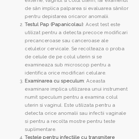
externe, vaginul si colul uterin, iar examenul
de sân implica palparea si evaluarea sânilor
pentru depistarea oricaror anomalii.
Testul Pap (Papanicolau)
: Acest test este
utilizat pentru a detecta precoce modificari
precanceroase sau canceroase ale
celulelor cervicale. Se recolteaza o proba
de celule de pe colul uterin si se
examineaza sub microscop pentru a
identifica orice modificari celulare.
Examinarea cu speculum
: Aceasta
examinare implica utilizarea unui instrument
numit speculum pentru a examina colul
uterin si vaginul. Este utilizata pentru a
detecta orice anomalii sau infectii vaginale
si pentru a recolta mostre pentru teste
suplimentare.
Testele pentru infectiile cu transmitere