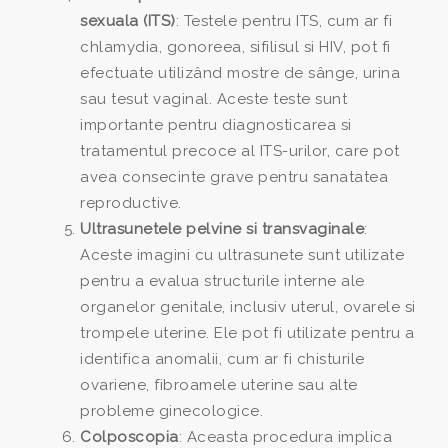
sexuala (ITS)
: Testele pentru ITS, cum ar fi
chlamydia, gonoreea, sifilisul si HIV, pot fi
efectuate utilizând mostre de sânge, urina
sau tesut vaginal. Aceste teste sunt
importante pentru diagnosticarea si
tratamentul precoce al ITS-urilor, care pot
avea consecinte grave pentru sanatatea
reproductive.
Ultrasunetele pelvine si transvaginale
:
Aceste imagini cu ultrasunete sunt utilizate
pentru a evalua structurile interne ale
organelor genitale, inclusiv uterul, ovarele si
trompele uterine. Ele pot fi utilizate pentru a
identifica anomalii, cum ar fi chisturile
ovariene, fibroamele uterine sau alte
probleme ginecologice.
Colposcopia
: Aceasta procedura implica