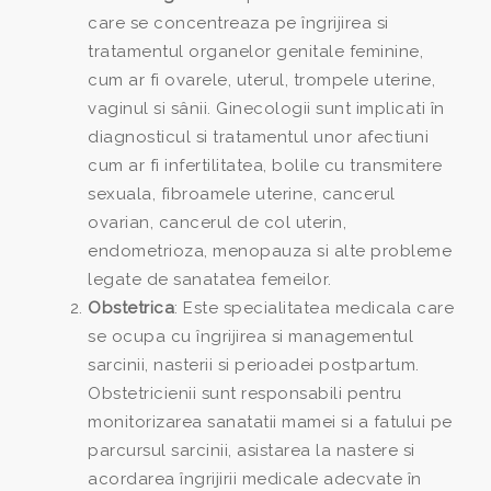
care se concentreaza pe îngrijirea si
tratamentul organelor genitale feminine,
cum ar fi ovarele, uterul, trompele uterine,
vaginul si sânii. Ginecologii sunt implicati în
diagnosticul si tratamentul unor afectiuni
cum ar fi infertilitatea, bolile cu transmitere
sexuala, fibroamele uterine, cancerul
ovarian, cancerul de col uterin,
endometrioza, menopauza si alte probleme
legate de sanatatea femeilor.
Obstetrica
: Este specialitatea medicala care
se ocupa cu îngrijirea si managementul
sarcinii, nasterii si perioadei postpartum.
Obstetricienii sunt responsabili pentru
monitorizarea sanatatii mamei si a fatului pe
parcursul sarcinii, asistarea la nastere si
acordarea îngrijirii medicale adecvate în