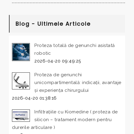
Blog - Ultimele Articole
Proteza totală de genunchi asistată
robotic
2026-04-20 09:49:25
Proteza de genunchi
unicompartimentală: indicații, avantaje
și experiența chirurgului
2026-04-20 01:38:16
Infiltrațiile cu Kiomedine ( proteza de
silicon – tratament modern pentru
durerile articulare )