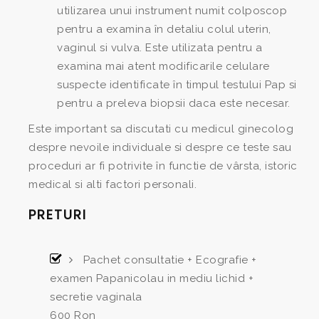
utilizarea unui instrument numit colposcop
pentru a examina în detaliu colul uterin,
vaginul si vulva. Este utilizata pentru a
examina mai atent modificarile celulare
suspecte identificate în timpul testului Pap si
pentru a preleva biopsii daca este necesar.
Este important sa discutati cu medicul ginecolog
despre nevoile individuale si despre ce teste sau
proceduri ar fi potrivite în functie de vârsta, istoric
medical si alti factori personali.
PRETURI
Pachet consultatie + Ecografie +
examen Papanicolau in mediu lichid +
secretie vaginala
600 Ron