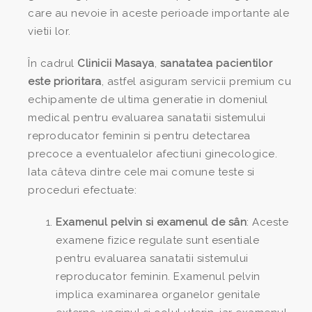
care au nevoie în aceste perioade importante ale
vietii lor.
În cadrul
Clinicii Masaya
,
sanatatea pacientilor
este prioritara
, astfel asiguram servicii premium cu
echipamente de ultima generatie in domeniul
medical pentru evaluarea sanatatii sistemului
reproducator feminin si pentru detectarea
precoce a eventualelor afectiuni ginecologice.
Iata câteva dintre cele mai comune teste si
proceduri efectuate:
Examenul pelvin si examenul de sân
: Aceste
examene fizice regulate sunt esentiale
pentru evaluarea sanatatii sistemului
reproducator feminin. Examenul pelvin
implica examinarea organelor genitale