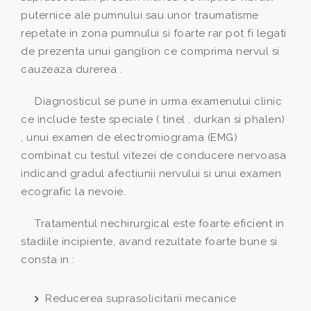
puternice ale pumnului sau unor traumatisme
repetate in zona pumnului si foarte rar pot fi legati
de prezenta unui ganglion ce comprima nervul si
cauzeaza durerea .
Diagnosticul se pune in urma examenului clinic
ce include teste speciale ( tinel , durkan si phalen)
, unui examen de electromiograma (EMG)
combinat cu testul vitezei de conducere nervoasa
indicand gradul afectiunii nervului si unui examen
ecografic la nevoie.
Tratamentul nechirurgical este foarte eficient in
stadiile incipiente, avand rezultate foarte bune si
consta in :
Reducerea suprasolicitarii mecanice