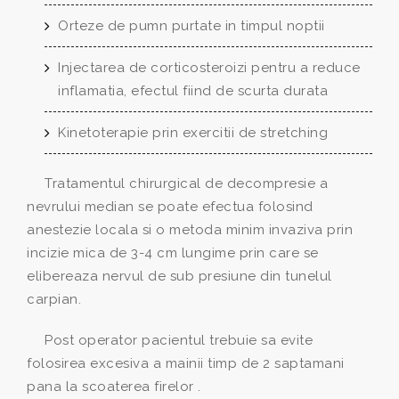
Orteze de pumn purtate in timpul noptii
Injectarea de corticosteroizi pentru a reduce
inflamatia, efectul fiind de scurta durata
Kinetoterapie prin exercitii de stretching
Tratamentul chirurgical de decompresie a
nevrului median se poate efectua folosind
anestezie locala si o metoda minim invaziva prin
incizie mica de 3-4 cm lungime prin care se
elibereaza nervul de sub presiune din tunelul
carpian.
Post operator pacientul trebuie sa evite
folosirea excesiva a mainii timp de 2 saptamani
pana la scoaterea firelor .