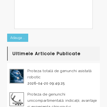
Adauga ...
Ultimele Articole Publicate
Proteza totală de genunchi asistată
robotic
2026-04-20 09:49:25
Proteza de genunchi
unicompartimentală: indicații, avantaje
și experiența chirurgului