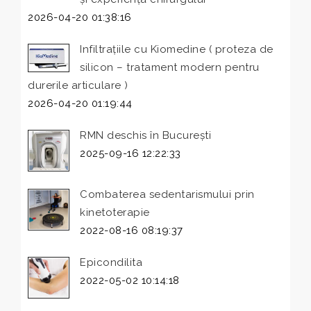
2026-04-20 01:38:16
Infiltrațiile cu Kiomedine ( proteza de
silicon – tratament modern pentru
durerile articulare )
2026-04-20 01:19:44
RMN deschis în București
2025-09-16 12:22:33
Combaterea sedentarismului prin
kinetoterapie
2022-08-16 08:19:37
Epicondilita
2022-05-02 10:14:18