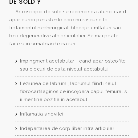
DE SOLD ?
Artroscopia de sold se recomanda atunci cand
apar dureri persistente care nu raspund la
tratamentul nechirurgical, blocaje, umflaturi sau
boli degenerative ale articulatiei. Se mai poate
face si in urmatoarele cazuri:
Impingment acetabular - cand apar osteofite
sau ciocuri de os la nivelul acetabului
Leziunea de labrum , labrumul fiind inelul
fibrocartilaginos ce incojoara capul femural si
ii mentine pozitia in acetabul.
Inflamatia sinovitei
Indepartarea de corp liber intra articular