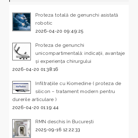
Proteza totală de genunchi asistată
robotic
2026-04-20 09:49:25
Proteza de genunchi
unicompartimentală: indicații, avantaje
și experiența chirurgului
2026-04-20 01:38:16
Infiltrațiile cu Kiomedine ( proteza de
silicon – tratament modern pentru
durerile articulare )
2026-04-20 01:19:44
RMN deschis în București
2025-09-16 12:22:33