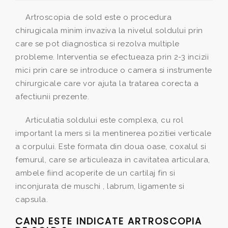
Artroscopia de sold este o procedura
chirugicala minim invaziva la nivelul soldului prin
care se pot diagnostica si rezolva multiple
probleme. Interventia se efectueaza prin 2-3 incizii
mici prin care se introduce o camera si instrumente
chirurgicale care vor ajuta la tratarea corecta a
afectiunii prezente.
Articulatia soldului este complexa, cu rol
important la mers si la mentinerea pozitiei verticale
a corpului. Este formata din doua oase, coxalul si
femurul, care se articuleaza in cavitatea articulara,
ambele fiind acoperite de un cartilaj fin si
inconjurata de muschi , labrum, ligamente si
capsula.
CAND ESTE INDICATE ARTROSCOPIA