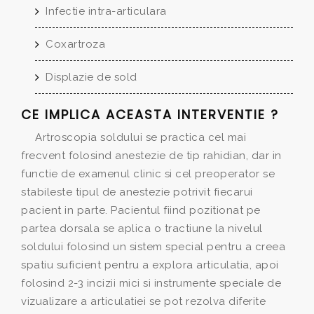
Infectie intra-articulara
Coxartroza
Displazie de sold
CE IMPLICA ACEASTA INTERVENTIE ?
Artroscopia soldului se practica cel mai
frecvent folosind anestezie de tip rahidian, dar in
functie de examenul clinic si cel preoperator se
stabileste tipul de anestezie potrivit fiecarui
pacient in parte. Pacientul fiind pozitionat pe
partea dorsala se aplica o tractiune la nivelul
soldului folosind un sistem special pentru a creea
spatiu suficient pentru a explora articulatia, apoi
folosind 2-3 incizii mici si instrumente speciale de
vizualizare a articulatiei se pot rezolva diferite