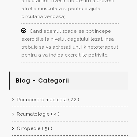
articulatiilor invecinate pentru a preveni
atrofia musculara si pentru a ajuta
circulatia venoasa;
Cand edemul scade, se pot incepe
exercitiile la nivelul degetului lezat, insa
trebuie sa va adresati unui kinetoterapeut
pentru a va indica exercitiile potrivite.
Blog - Categorii
Recuperare medicala ( 22 )
Reumatologie ( 4 )
Ortopedie ( 51 )