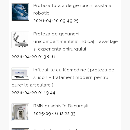
Proteza totală de genunchi asistată
robotic
2026-04-20 09:49:25
Proteza de genunchi
unicompartimentală: indicații, avantaje
și experiența chirurgului
2026-04-20 01:38:16
Infiltrațiile cu Kiomedine ( proteza de
silicon – tratament modern pentru
durerile articulare )
2026-04-20 01:19:44
RMN deschis în București
2025-09-16 12:22:33