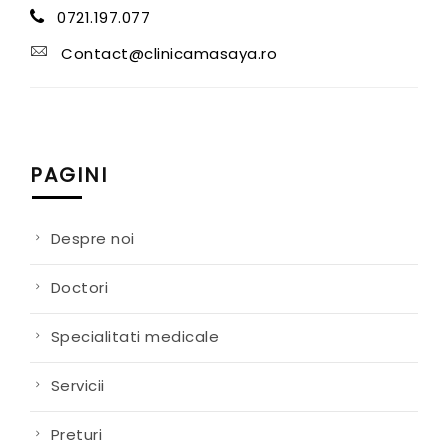
0721.197.077
Contact@clinicamasaya.ro
PAGINI
Despre noi
Doctori
Specialitati medicale
Servicii
Preturi