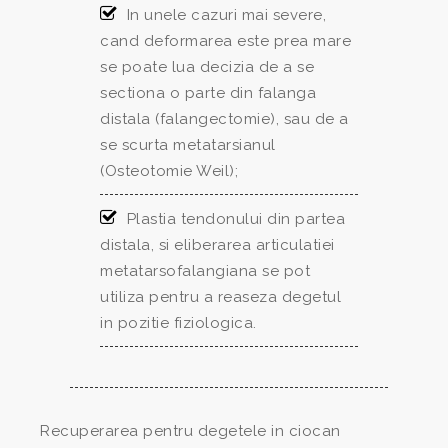
In unele cazuri mai severe,
cand deformarea este prea mare
se poate lua decizia de a se
sectiona o parte din falanga
distala (falangectomie), sau de a
se scurta metatarsianul
(Osteotomie Weil);
Plastia tendonului din partea
distala, si eliberarea articulatiei
metatarsofalangiana se pot
utiliza pentru a reaseza degetul
in pozitie fiziologica.
Recuperarea pentru degetele in ciocan