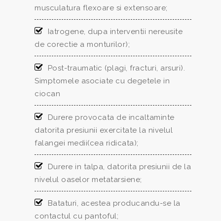
musculatura flexoare si extensoare;
Iatrogene, dupa interventii nereusite
de corectie a monturilor);
Post-traumatic (plagi, fracturi, arsuri).
Simptomele asociate cu degetele in
ciocan
Durere provocata de incaltaminte
datorita presiunii exercitate la nivelul
falangei medii(cea ridicata);
Durere in talpa, datorita presiunii de la
nivelul oaselor metatarsiene;
Bataturi, acestea producandu-se la
contactul cu pantoful;