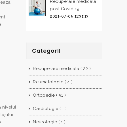
Recuperare medicala
rmeaza
post Covid 19
2021-07-05 11:31:13
ent
e
Categorii
Recuperare medicala ( 22 )
Reumatologie ( 4 )
Ortopedie ( 51 )
 nivelul
Cardiologie ( 1 )
lajului
Neurologie ( 1 )
a