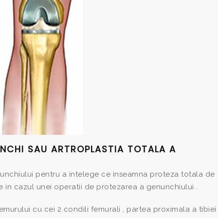
UNCHI SAU ARTROPLASTIA TOTALA A
unchiului pentru a intelege ce inseamna proteza totala de
e in cazul unei operatii de protezarea a genunchiului .
murului cu cei 2 condili femurali , partea proximala a tibiei 