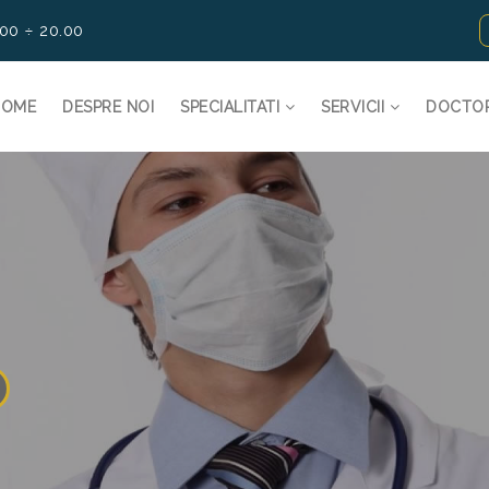
.00 ÷ 20.00
HOME
DESPRE NOI
SPECIALITATI
SERVICII
DOCTO