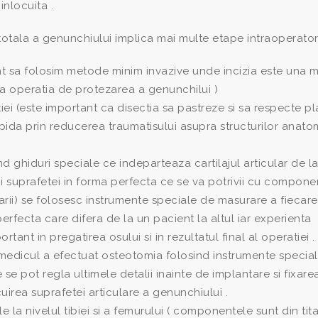
 inlocuita .
otala a genunchiului implica mai multe etape intraoperatori
rtant sa folosim metode minim invazive unde incizia este una 
pa operatia de protezarea a genunchilui )
rtiei (este important ca disectia sa pastreze si sa respecte pl
pida prin reducerea traumatisului asupra structurilor anato
ind ghiduri speciale ce indeparteaza cartilajul articular de la
irii suprafetei in forma perfecta ce se va potrivii cu compone
zarii) se folosesc instrumente speciale de masurare a fiecare
fecta care difera de la un pacient la altul iar experienta
tant in pregatirea osului si in rezultatul final al operatiei .
medicul a efectuat osteotomia folosind instrumente special
se pot regla ultimele detalii inainte de implantare si fixare
irea suprafetei articulare a genunchiului .
la nivelul tibiei si a femurului ( componentele sunt din tit