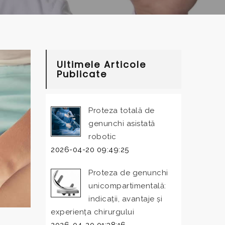
Ultimele Articole
Publicate
Proteza totală de
genunchi asistată
robotic
2026-04-20 09:49:25
Proteza de genunchi
unicompartimentală:
indicații, avantaje și
experiența chirurgului