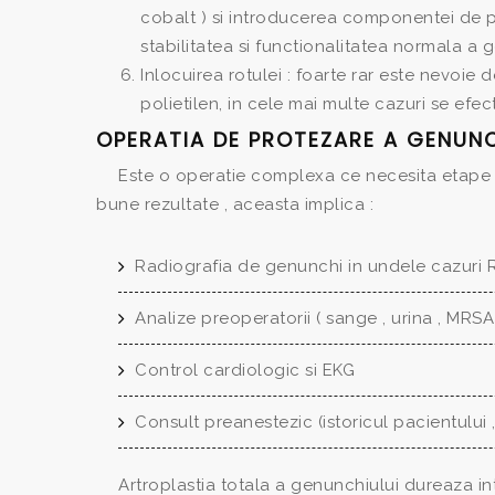
cobalt ) si introducerea componentei de p
stabilitatea si functionalitatea normala a 
Inlocuirea rotulei : foarte rar este nevoie
polietilen, in cele mai multe cazuri se efe
OPERATIA DE PROTEZARE A GENUNC
Este o operatie complexa ce necesita etape d
bune rezultate , aceasta implica :
Radiografia de genunchi in undele cazuri
Analize preoperatorii ( sange , urina , MRSA
Control cardiologic si EKG
Consult preanestezic (istoricul pacientului ,
Artroplastia totala a genunchiului dureaza i