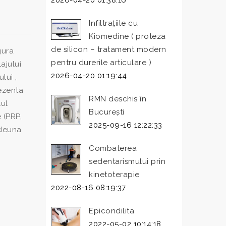
2026-04-20 01:38:16
Infiltrațiile cu
Kiomedine ( proteza
de silicon – tratament modern
gura
pentru durerile articulare )
ajului
2026-04-20 01:19:44
lui ,
rezenta
RMN deschis în
lul
București
 (PRP,
2025-09-16 12:22:33
tdeuna
Combaterea
sedentarismului prin
kinetoterapie
2022-08-16 08:19:37
Epicondilita
2022-05-02 10:14:18