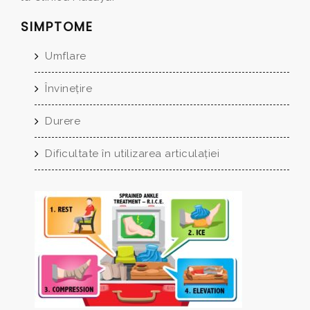
SIMPTOME
Umflare
Învineţire
Durere
Dificultate în utilizarea articulaţiei