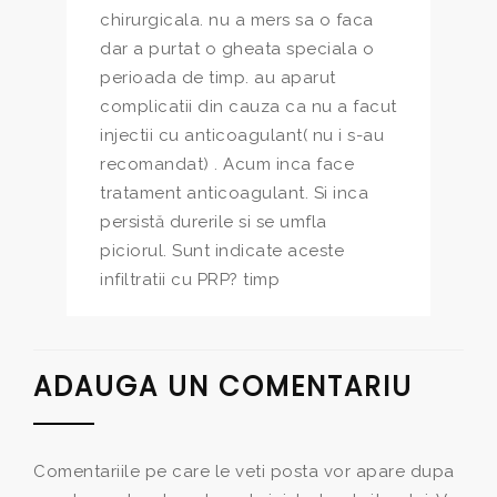
chirurgicala. nu a mers sa o faca
dar a purtat o gheata speciala o
perioada de timp. au aparut
complicatii din cauza ca nu a facut
injectii cu anticoagulant( nu i s-au
recomandat) . Acum inca face
tratament anticoagulant. Si inca
persistă durerile si se umfla
piciorul. Sunt indicate aceste
infiltratii cu PRP? timp
ADAUGA UN COMENTARIU
Comentariile pe care le veti posta vor apare dupa