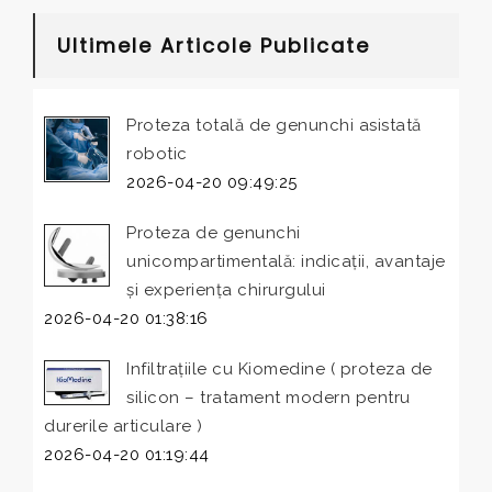
Ultimele Articole Publicate
Proteza totală de genunchi asistată
robotic
2026-04-20 09:49:25
Proteza de genunchi
unicompartimentală: indicații, avantaje
și experiența chirurgului
2026-04-20 01:38:16
Infiltrațiile cu Kiomedine ( proteza de
silicon – tratament modern pentru
durerile articulare )
2026-04-20 01:19:44