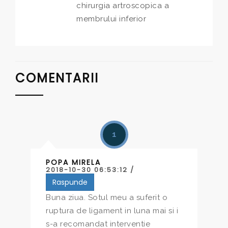
chirurgia artroscopica a
membrului inferior
COMENTARII
1
POPA MIRELA
2018-10-30 06:53:12 /
Raspunde
Buna ziua. Sotul meu a suferit o
ruptura de ligament in luna mai si i
s-a recomandat interventie