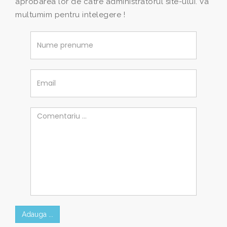
aprobarea lor de catre administratorul site-ului. Va
multumim pentru intelegere !
Adauga ...