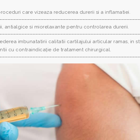
proceduri care vizeaza reducerea durerii si a inflamatiei.
, antialgice si miorelaxante pentru controlarea durerii.
ederea imbunatatirii calitatii cartilajului articular ramas, in st
ntii cu contraindicație de tratament chirurgical.