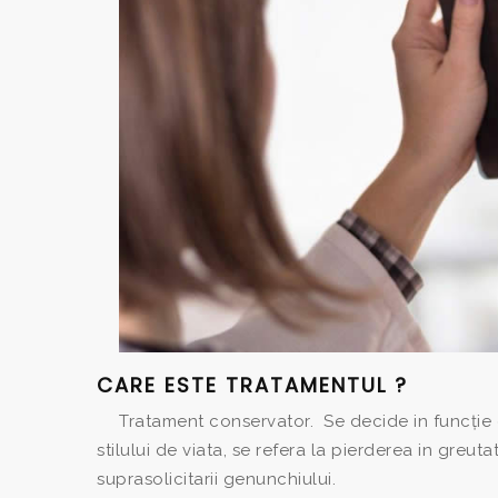
CARE ESTE TRATAMENTUL ?
Tratament conservator. Se decide in funcție d
stilului de viata, se refera la pierderea in greutat
suprasolicitarii genunchiului.