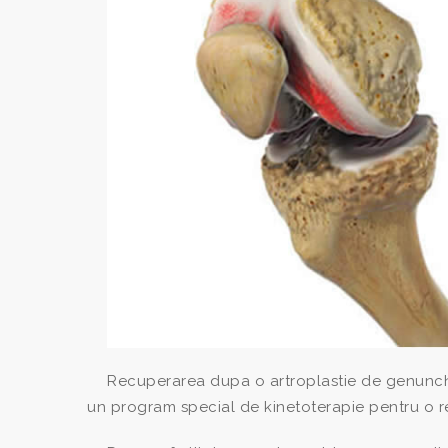
Recuperarea dupa o artroplastie de genunchi
un program special de kinetoterapie pentru o 