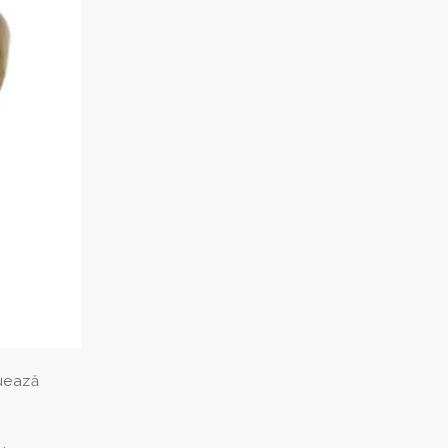
uează