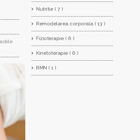
Nutritie ( 7 )
Remodelarea corporala ( 13 )
Fizioterapie ( 6 )
adiile
Kinetoterapie ( 6 )
RMN ( 1 )