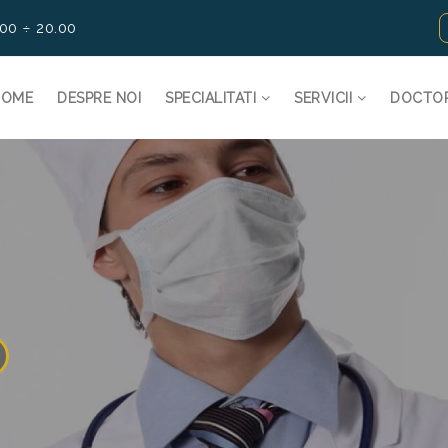
.00 ÷ 20.00
HOME
DESPRE NOI
SPECIALITATI
SERVICII
DOCTO