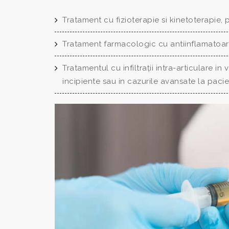
Tratament cu fizioterapie si kinetoterapie, 
Tratament farmacologic cu antiinflamatoarii
Tratamentul cu infiltrații intra-articulare in v
incipiente sau in cazurile avansate la pacie