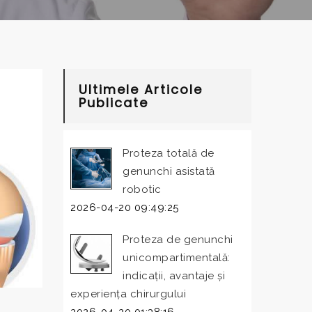
Ultimele Articole
Publicate
Proteza totală de
genunchi asistată
robotic
2026-04-20 09:49:25
Proteza de genunchi
unicompartimentală:
indicații, avantaje și
experiența chirurgului