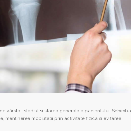
e vârsta , stadiul si starea generala a pacientului. Schimb
e, mentinerea mobilitatii prin activitate fizica si evitarea