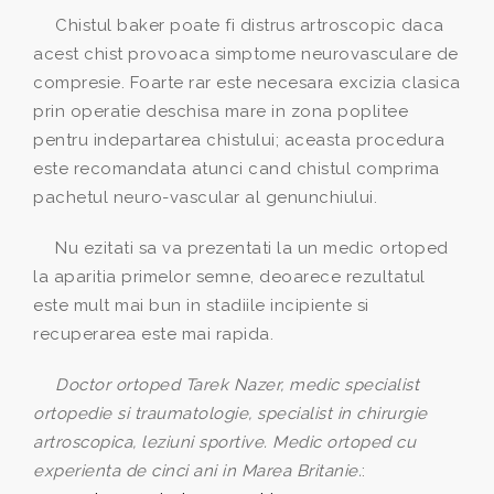
Chistul baker poate fi distrus artroscopic daca
acest chist provoaca simptome neurovasculare de
compresie. Foarte rar este necesara excizia clasica
prin operatie deschisa mare in zona poplitee
pentru indepartarea chistului; aceasta procedura
este recomandata atunci cand chistul comprima
pachetul neuro-vascular al genunchiului.
Nu ezitati sa va prezentati la un medic ortoped
la aparitia primelor semne, deoarece rezultatul
este mult mai bun in stadiile incipiente si
recuperarea este mai rapida.
Doctor ortoped Tarek Nazer, medic specialist
ortopedie si traumatologie, specialist in chirurgie
artroscopica, leziuni sportive. Medic ortoped cu
experienta de cinci ani in Marea Britanie.
: