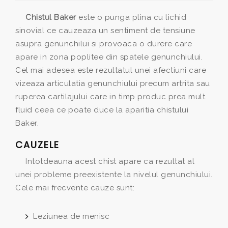
Chistul Baker
este o punga plina cu lichid
sinovial ce cauzeaza un sentiment de tensiune
asupra genunchilui si provoaca o durere care
apare in zona poplitee din spatele genunchiului.
Cel mai adesea este rezultatul unei afectiuni care
vizeaza articulatia genunchiului precum artrita sau
ruperea cartilajului care in timp produc prea mult
fluid ceea ce poate duce la aparitia chistului
Baker.
CAUZELE
Intotdeauna acest chist apare ca rezultat al
unei probleme preexistente la nivelul genunchiului.
Cele mai frecvente cauze sunt:
Leziunea de menisc