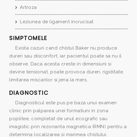
Artroza
Leziunea de ligament incrucisat
SIMPTOMELE
Exista cazuri cand chistul Baker nu produce
dureri sau disconfort, iar pacientul poate sa nu il
observe. Daca acesta creste in dimensiuni si
devine tensionat, poate provoca dureri, rigiditate,
limitarea miscarilor si jena la mers.
DIAGNOSTIC
Diagnosticul este pus pe baza unui examen
clinic prin palparea unei formatiuni in zona
poplitee, completat de unul ecografic sau
imagistic prin rezonanta magnetica (RMN) pentru a
determina localizarea si marimea chistului.