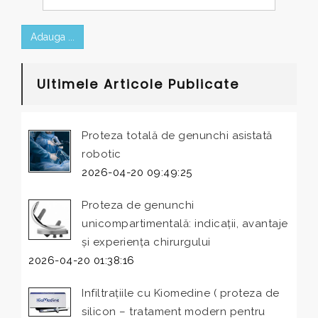
Adauga ...
Ultimele Articole Publicate
Proteza totală de genunchi asistată
robotic
2026-04-20 09:49:25
Proteza de genunchi
unicompartimentală: indicații, avantaje
și experiența chirurgului
2026-04-20 01:38:16
Infiltrațiile cu Kiomedine ( proteza de
silicon – tratament modern pentru