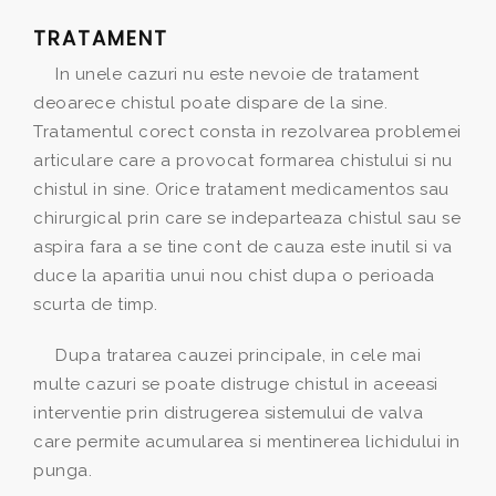
TRATAMENT
In unele cazuri nu este nevoie de tratament
deoarece chistul poate dispare de la sine.
Tratamentul corect consta in rezolvarea problemei
articulare care a provocat formarea chistului si nu
chistul in sine. Orice tratament medicamentos sau
chirurgical prin care se indeparteaza chistul sau se
aspira fara a se tine cont de cauza este inutil si va
duce la aparitia unui nou chist dupa o perioada
scurta de timp.
Dupa tratarea cauzei principale, in cele mai
multe cazuri se poate distruge chistul in aceeasi
interventie prin distrugerea sistemului de valva
care permite acumularea si mentinerea lichidului in
punga.