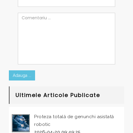
Adauga ...
Ultimele Articole Publicate
Proteza totală de genunchi asistată
robotic
2026-04-20 09:49:25