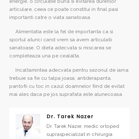
energie, o circulatie buna si evitarea durerilor
articulare, ceea ce poate constitui in final pasi
importanti catre o viata sanatoasa.
Alimentatia este la fel de importanta ca si
sportul atunci cand vrem sa avem articulatii
sanatoase. O dieta adecvata si miscarea se
completeaza una pe cealalta.
Incaltamintea adecvata pentru sezonul de iarna
trebuie sa fie cu talpa joasa, antiderapanta,
pantofii cu toc in cazul doamnelor fiind de evitat
mai ales daca pe jos suprafata este alunecoasa.
Dr. Tarek Nazer
Dr. Tarek Nazer, medic ortoped
supraspecializat in chirurgia