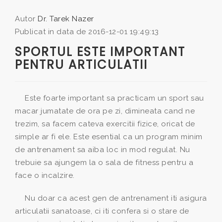
Autor
Dr. Tarek Nazer
Publicat in data de 2016-12-01 19:49:13
SPORTUL ESTE IMPORTANT
PENTRU ARTICULATII
Este foarte important sa practicam un sport sau
macar jumatate de ora pe zi, dimineata cand ne
trezim, sa facem cateva exercitii fizice, oricat de
simple ar fi ele. Este esential ca un program minim
de antrenament sa aiba loc in mod regulat. Nu
trebuie sa ajungem la o sala de fitness pentru a
face o incalzire.
Nu doar ca acest gen de antrenament iti asigura
articulatii sanatoase, ci iti confera si o stare de