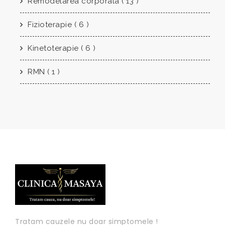
Remodelarea corporala ( 13 )
Fizioterapie ( 6 )
Kinetoterapie ( 6 )
RMN ( 1 )
Tratam cauzele nu doar simptomele !