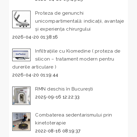
Proteza de genunchi
unicompartimentală: indicații, avantaje
și experiența chirurgului
2026-04-20 01:38:16
Infiltrațiile cu Kiomedine ( proteza de
silicon – tratament modern pentru
durerile articulare )
2026-04-20 01:19:44
RMN deschis în București
2025-09-16 12:22:33
Combaterea sedentarismului prin
kinetoterapie
2022-08-16 08:19:37