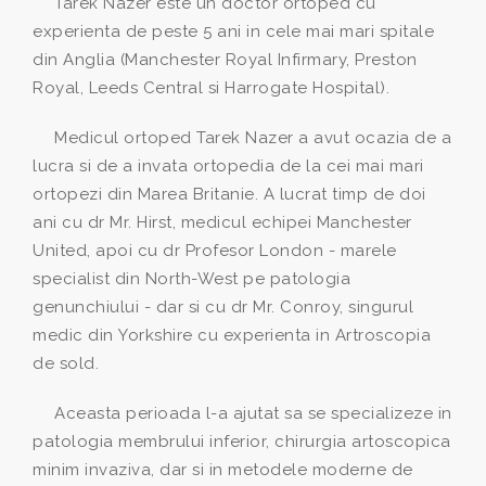
Tarek Nazer este un doctor ortoped cu
experienta de peste 5 ani in cele mai mari spitale
din Anglia (Manchester Royal Infirmary, Preston
Royal, Leeds Central si Harrogate Hospital).
Medicul ortoped Tarek Nazer a avut ocazia de a
lucra si de a invata ortopedia de la cei mai mari
ortopezi din Marea Britanie. A lucrat timp de doi
ani cu dr Mr. Hirst, medicul echipei Manchester
United, apoi cu dr Profesor London - marele
specialist din North-West pe patologia
genunchiului - dar si cu dr Mr. Conroy, singurul
medic din Yorkshire cu experienta in Artroscopia
de sold.
Aceasta perioada l-a ajutat sa se specializeze in
patologia membrului inferior, chirurgia artoscopica
minim invaziva, dar si in metodele moderne de