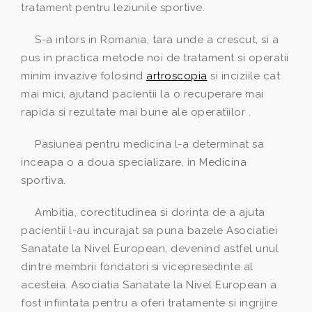
tratament pentru leziunile sportive.
S-a intors in Romania, tara unde a crescut, si a
pus in practica metode noi de tratament si operatii
minim invazive folosind
artroscopia
si inciziile cat
mai mici, ajutand pacientii la o recuperare mai
rapida si rezultate mai bune ale operatiilor .
Pasiunea pentru medicina l-a determinat sa
inceapa o a doua specializare, in Medicina
sportiva.
Ambitia, corectitudinea si dorinta de a ajuta
pacientii l-au incurajat sa puna bazele Asociatiei
Sanatate la Nivel European, devenind astfel unul
dintre membrii fondatori si vicepresedinte al
acesteia. Asociatia Sanatate la Nivel European a
fost infiintata pentru a oferi tratamente si ingrijire