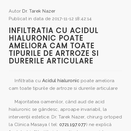
Autor
Dr. Tarek Nazer
Publicat in data de 2017-11-12 18:42:14
INFILTRATIA CU ACIDUL
HIALURONIC POATE
AMELIORA CAM TOATE
TIPURILE DE ARTROZE SI
DURERILE ARTICULARE
Infiltratia cu
Acidul hialuronic
poate ameliora
cam toate tipurile de artroze si durerile articulare
Majoritatea oamenilor, când aud de acid
hialuronic se gândesc, aproape invariabil, la
intervenţii estetice. Dr. Tarek Nazer, chirurg ortoped
la Clinica Masaya ( tel:
0721.197.077
) ne explică