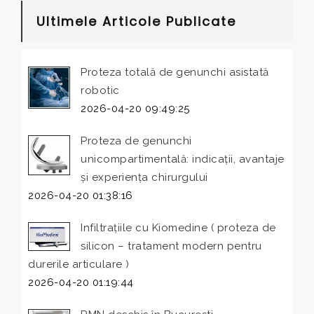
Ultimele Articole Publicate
Proteza totală de genunchi asistată
robotic
2026-04-20 09:49:25
Proteza de genunchi
unicompartimentală: indicații, avantaje
și experiența chirurgului
2026-04-20 01:38:16
Infiltrațiile cu Kiomedine ( proteza de
silicon – tratament modern pentru
durerile articulare )
2026-04-20 01:19:44