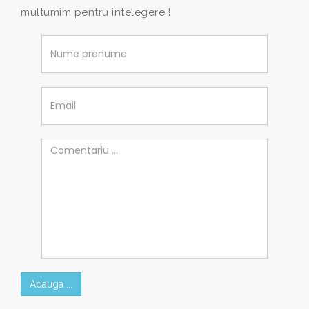
multumim pentru intelegere !
Adauga ...