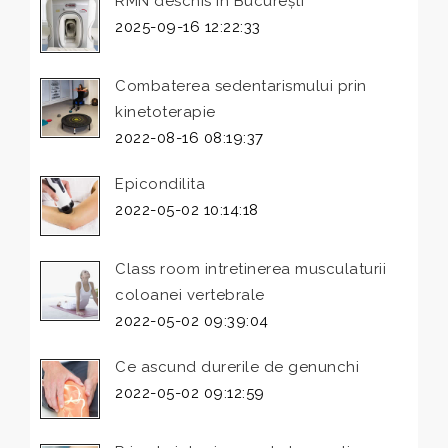
RMN deschis în București
2025-09-16 12:22:33
Combaterea sedentarismului prin
kinetoterapie
2022-08-16 08:19:37
Epicondilita
2022-05-02 10:14:18
Class room intretinerea musculaturii
coloanei vertebrale
2022-05-02 09:39:04
Ce ascund durerile de genunchi
2022-05-02 09:12:59