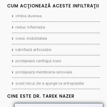
CUM ACŢIONEAZĂ ACESTE INFILTRAŢII
inhibă durerea
reduc inflamaţia
cresc mobilitatea
lubrifiază articulaţia
protejează cartilajul osos
protejează membrana sinovială
scad riscul de a ajunge la artroplastie
CINE ESTE
DR. TAREK NAZER