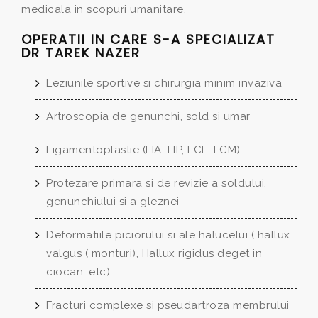
medicala in scopuri umanitare.
OPERATII IN CARE S-A SPECIALIZAT
DR TAREK NAZER
Leziunile sportive si chirurgia minim invaziva
Artroscopia de genunchi, sold si umar
Ligamentoplastie (LIA, LIP, LCL, LCM)
Protezare primara si de revizie a soldului,
genunchiului si a gleznei
Deformatiile piciorului si ale halucelui ( hallux
valgus ( monturi), Hallux rigidus deget in
ciocan, etc)
Fracturi complexe si pseudartroza membrului