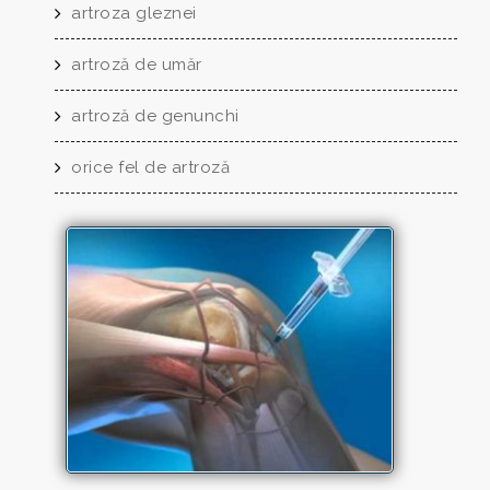
artroza gleznei
artroză de umăr
artroză de genunchi
orice fel de artroză