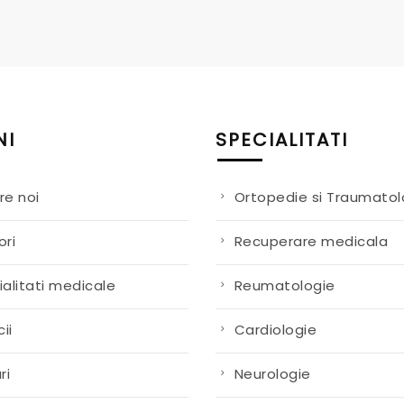
NI
SPECIALITATI
re noi
Ortopedie si Traumatol
ori
Recuperare medicala
alitati medicale
Reumatologie
ii
Cardiologie
ri
Neurologie