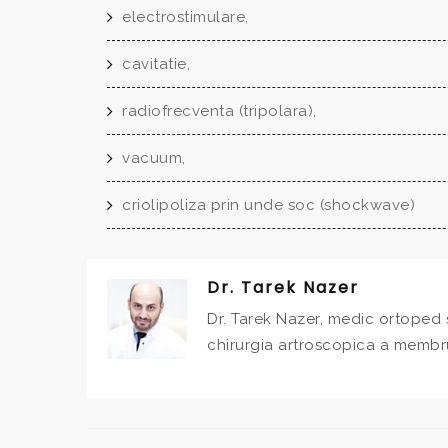
electrostimulare,
cavitatie,
radiofrecventa (tripolara),
vacuum,
criolipoliza prin unde soc (shockwave)
Dr. Tarek Nazer
Dr. Tarek Nazer, medic ortoped s
chirurgia artroscopica a membrul