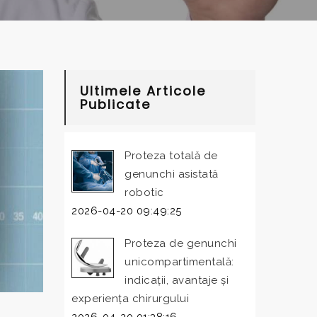
Ultimele Articole
Publicate
Proteza totală de
genunchi asistată
robotic
2026-04-20 09:49:25
Proteza de genunchi
unicompartimentală:
indicații, avantaje și
experiența chirurgului