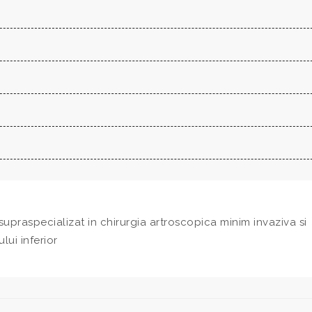
upraspecializat in chirurgia artroscopica minim invaziva si
ui inferior