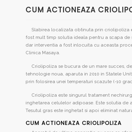
CUM ACTIONEAZA CRIOLIPO
Slabirea localizata obtinuta prin criolipoliza
fost mult timp solutia ideala pentru a scapa 
dar interventia a fost inlocuita cu aceasta proc
Clinica Masaya.
Criolipoliza se bucura de un mare succes, deop
tehnologie noua, aparuta in 2010 in Statele Uni
prin folosirea unei temperaturi scazute (-10 gra
Criolipoliza este singurul tratament nechirurg
inghetarea celulelor adipoase. Este solutia de 
Tesutul gras este inghetat si apoi eliminat natur
CUM ACTIONEAZA CRIOLIPOLIZA