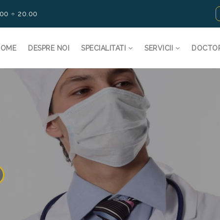
.00 ÷ 20.00
HOME
DESPRE NOI
SPECIALITATI
SERVICII
DOCTO