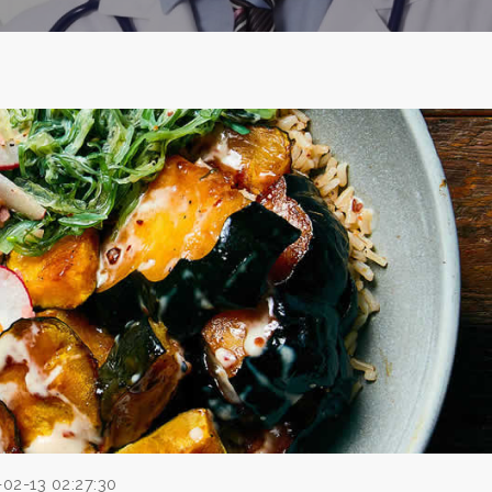
-02-13 02:27:30