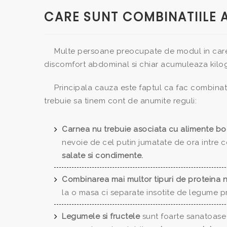
CARE SUNT COMBINATIILE 
Multe persoane preocupate de modul in care 
discomfort abdominal si chiar acumuleaza kilog
Principala cauza este faptul ca fac combinatii
trebuie sa tinem cont de anumite reguli:
Carnea nu trebuie asociata cu alimente bo
nevoie de cel putin jumatate de ora intre 
salate si condimente.
Combinarea mai multor tipuri de proteina n
la o masa ci separate insotite de legume pr
Legumele si fructele
sunt foarte sanatoase