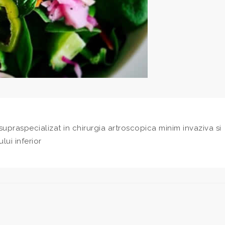
upraspecializat in chirurgia artroscopica minim invaziva si
ui inferior