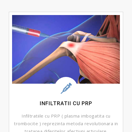
INFILTRATII CU PRP
Infiltratiile cu PRP ( plasma imbogatita cu
trombocite ) reprezinta metoda revolutionara in
tratarea diferitelor afectiuni articulare.