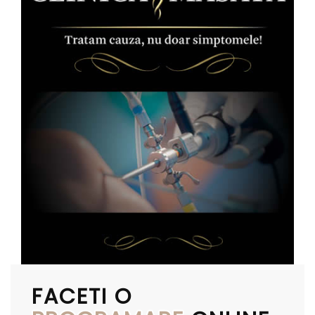
FACETI O