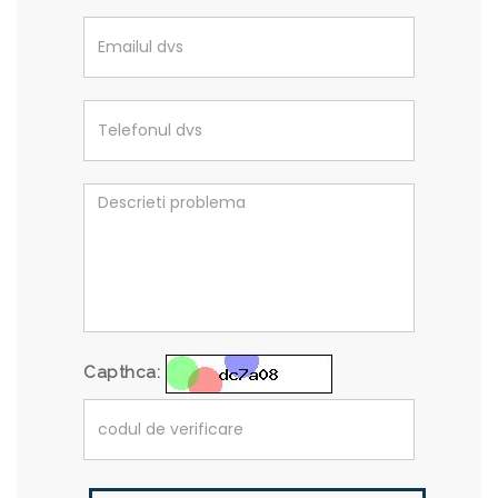
Capthca: