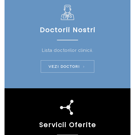
Doctorii Nostri
Lista doctorilor clinicii.
VEZI DOCTORI
Servicii Oferite