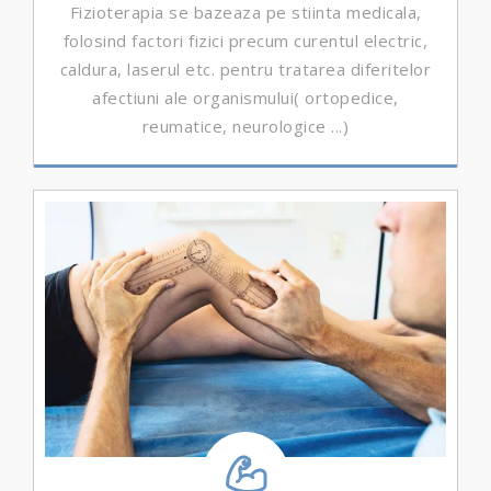
Fizioterapia se bazeaza pe stiinta medicala,
folosind factori fizici precum curentul electric,
caldura, laserul etc. pentru tratarea diferitelor
afectiuni ale organismului( ortopedice,
reumatice, neurologice ...)
DETALII ...