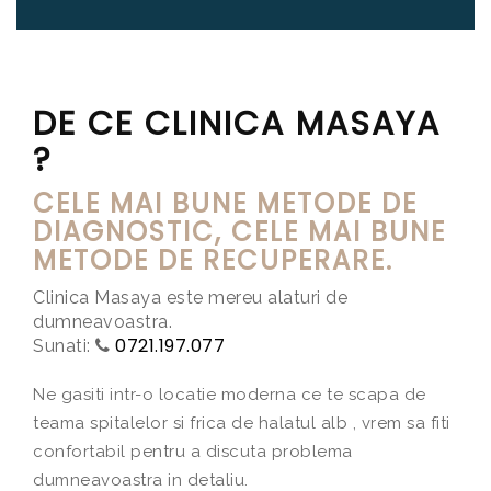
DE CE CLINICA MASAYA
?
CELE MAI BUNE METODE DE
DIAGNOSTIC
, CELE MAI BUNE
METODE DE
RECUPERARE
.
Clinica Masaya este mereu alaturi de
dumneavoastra.
0721.197.077
Sunati:
Ne gasiti intr-o locatie moderna ce te scapa de
teama spitalelor si frica de halatul alb , vrem sa fiti
confortabil pentru a discuta problema
dumneavoastra in detaliu.