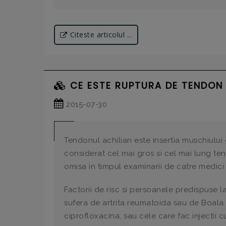
Citeste articolul ...
CE ESTE RUPTURA DE TENDON 
2015-07-30
Tendonul achilian este insertia muschiului
considerat cel mai gros si cel mai lung te
omisa in timpul examinarii de catre medici s
Factorii de risc si persoanele predispuse 
sufera de artrita reumatoida sau de Boala 
ciprofloxacina, sau cele care fac injectii cu