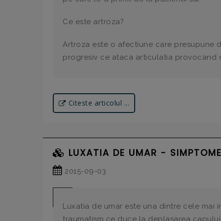
Ce este artroza?
Artroza este o afectiune care presupune dete
progresiv ce ataca articulatia provocand du
Citeste articolul ...
LUXATIA DE UMAR - SIMPTOME
2015-09-03
Luxatia de umar este una dintre cele mai in
traumatism ce duce la deplasarea capului 