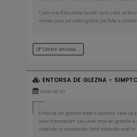
Cele mai frecvente luxatii sunt cele antero-
omise usor pe radiografia de fata a umarul
Citeste articolul ...
ENTORSA DE GLEZNA - SIMPT
2015-08-27
Entorsa de glezna este o leziune care se p
unui traumatism sau unei miscari gresite a
intalnite in ortopedie, fiind intalnita atat in 