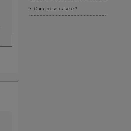
Cum cresc oasele ?
,