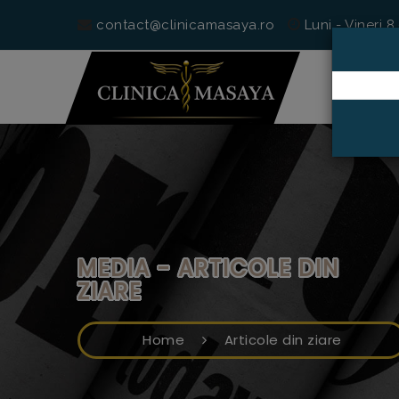
contact@clinicamasaya.ro
Luni - Vineri 8
MEDIA - ARTICOLE DIN
ZIARE
Home
Articole din ziare