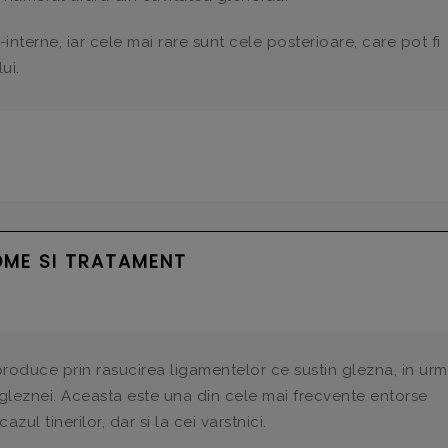
interne, iar cele mai rare sunt cele posterioare, care pot fi
ui.
OME SI TRATAMENT
roduce prin rasucirea ligamentelor ce sustin glezna, in ur
 gleznei. Aceasta este una din cele mai frecvente entorse
cazul tinerilor, dar si la cei varstnici.