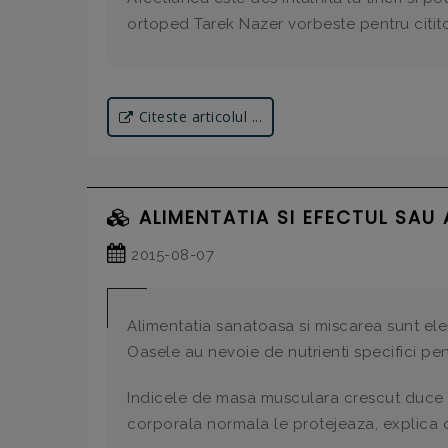
ortoped Tarek Nazer vorbeste pentru citito
Citeste articolul ...
ALIMENTATIA SI EFECTUL SAU 
2015-08-07
Alimentatia sanatoasa si miscarea sunt ele
Oasele au nevoie de nutrienti specifici pen
Indicele de masa musculara crescut duce la
corporala normala le protejeaza, explica