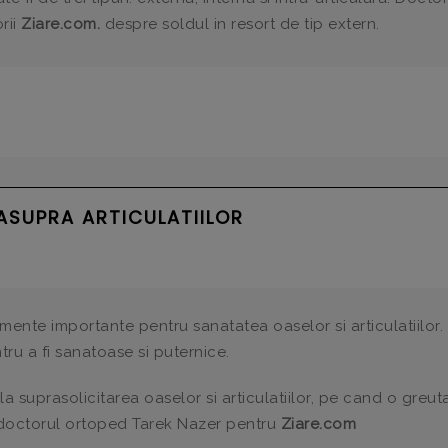
rii
Ziare.com.
despre soldul in resort de tip extern.
ASUPRA ARTICULATIILOR
mente importante pentru sanatatea oaselor si articulatiilor.
tru a fi sanatoase si puternice.
 suprasolicitarea oaselor si articulatiilor, pe cand o greut
 doctorul ortoped Tarek Nazer pentru
Ziare.com