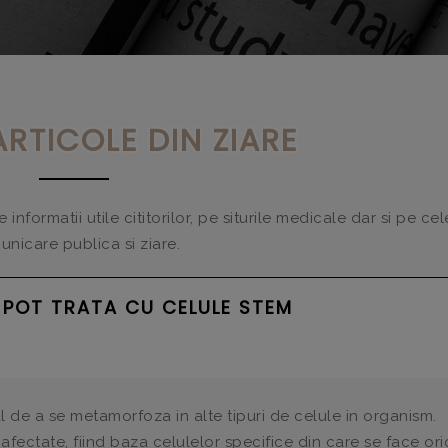
ARTICOLE DIN ZIARE
nformatii utile cititorilor, pe siturile medicale dar si pe ce
nicare publica si ziare.
 POT TRATA CU CELULE STEM
l de a se metamorfoza in alte tipuri de celule in organism.
 afectate, fiind baza celulelor specifice din care se face ori