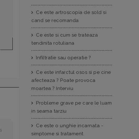
Ce este artroscopia de sold si
cand se recomanda
Ce este si cum se trateaza
tendinita rotuliana
Infiltratie sau operatie ?
Ce este infarctul osos si pe cine
afecteaza ? Poate provoca
moartea ? Interviu
Probleme grave pe care le luam
in seama tarziu
Ce este o unghie incarnata -
i
simptome si tratament