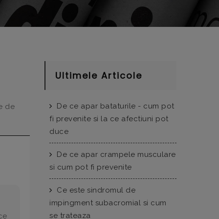
Ultimele Articole
De ce apar bataturile - cum pot
le de
fi prevenite si la ce afectiuni pot
duce
De ce apar crampele musculare
si cum pot fi prevenite
Ce este sindromul de
impingment subacromial si cum
se trateaza
ce