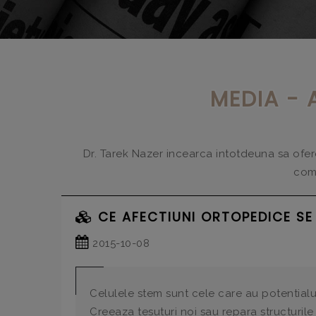
MEDIA - 
Dr. Tarek Nazer incearca intotdeuna sa ofere i
comu
CE AFECTIUNI ORTOPEDICE SE
2015-10-08
Celulele stem sunt cele care au potentialu
Creeaza tesuturi noi sau repara structurile