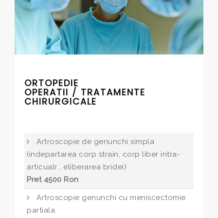
ORTOPEDIE
OPERATII / TRATAMENTE
CHIRURGICALE
Artroscopie de genunchi simpla
(indepartarea corp strain, corp liber intra-
articualr , eliberarea bridei)
Pret 4500 Ron
Artroscopie genunchi cu meniscectomie
partiala