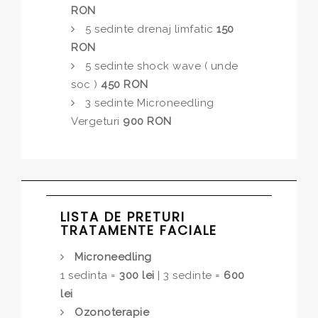
RON
5 sedinte drenaj limfatic
150
RON
5 sedinte shock wave ( unde
soc )
450 RON
3 sedinte Microneedling
Vergeturi
900 RON
LISTA DE PRETURI
TRATAMENTE FACIALE
Microneedling
1 sedinta =
300 lei
| 3 sedinte =
600
lei
Ozonoterapie