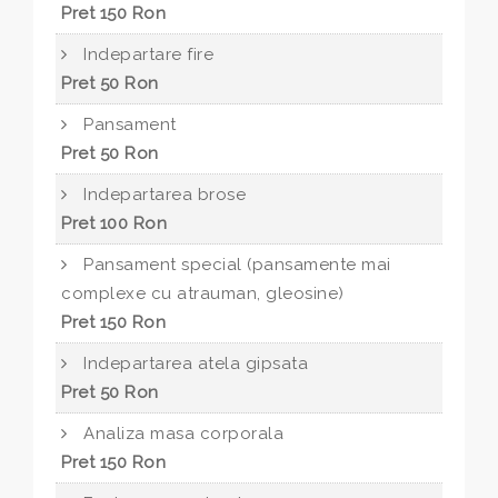
Pret 150 Ron
Indepartare fire
Pret 50 Ron
Pansament
Pret 50 Ron
Indepartarea brose
Pret 100 Ron
Pansament special (pansamente mai
complexe cu atrauman, gleosine)
Pret 150 Ron
Indepartarea atela gipsata
Pret 50 Ron
Analiza masa corporala
Pret 150 Ron