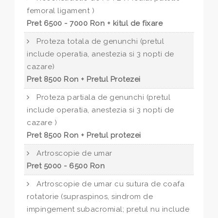
femoral ligament )
Pret 6500 - 7000 Ron + kitul de fixare
Proteza totala de genunchi (pretul
include operatia, anestezia si 3 nopti de
cazare)
Pret 8500 Ron + Pretul Protezei
Proteza partiala de genunchi (pretul
include operatia, anestezia si 3 nopti de
cazare )
Pret 8500 Ron + Pretul protezei
Artroscopie de umar
Pret 5000 - 6500 Ron
Artroscopie de umar cu sutura de coafa
rotatorie (supraspinos, sindrom de
impingement subacromial; pretul nu include