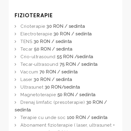
FIZIOTERAPIE
Crioterapie
30 RON / sedinta
Electroterapie
30 RON / sedinta
TENS
30 RON / sedinta
Tecar
50 RON / sedinta
Crio-ultrasound
55 RON /sedinta
Tecar-ultrasound
75 RON / sedinta
Vaccum
70 RON / sedinta
Laser
30 RON / sedinta
Ultrasunet
30 RON/sedinta
Magnetoterapie
50 RON / sedinta
Drenaj limfatic (presoterapie)
30 RON /
sedinta
Terapie cu unde soc
100 RON / sedinta
Abonament fizioterapie ( laser, ultrasunet +