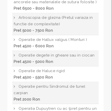
ancorele sau materialele de sutura folosite )
Pret 6500 - 8000 Ron
Artroscopia de glezna (Pretul variaza in
functie de complexitate)
Pret 5000 - 7500 Ron
Operatie de Hallux valgus ( Monturi )
Pret 4500 - 6000 Ron
Operatie degete in gheare sau in ciocan
Pret 4500 - 5000 Ron
Operatie de Haluce rigid
Pret 4500 - 5500 Ron
Operatie pentru Sindromul de tunel
carpian
Pret 2000 Ron
Operatia Dupuytren cu ac (pret pentru un