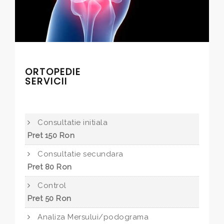
ORTOPEDIE
SERVICII
Consultatie initiala
Pret 150 Ron
Consultatie secundara
Pret 80 Ron
Control
Pret 50 Ron
Analiza Mersului/podograma