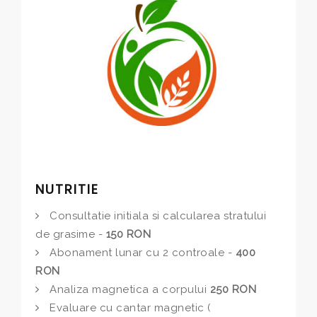
NUTRITIE
Consultatie initiala si calcularea stratului
de grasime -
150 RON
Abonament lunar cu 2 controale -
400
RON
Analiza magnetica a corpului
250 RON
Evaluare cu cantar magnetic (