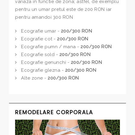
variaza in functie de zona; astfel, de exemplu
pentru un umar pretul este de 200 RON iar
pentru amandoi 300 RON
Ecografie umar -
200/300 RON
Ecografie cot -
200/300 RON
Ecografie pumn / mana -
200/300 RON
Ecografie sold -
200/300 RON
Ecografie genunchi -
200/300 RON
Ecografie glezna -
200/300 RON
Alte zone -
200/300 RON
REMODELARE CORPORALA