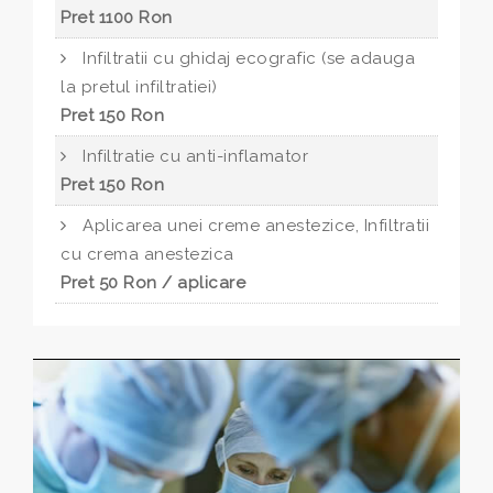
Pret 1100 Ron
Infiltratii cu ghidaj ecografic (se adauga
la pretul infiltratiei)
Pret 150 Ron
Infiltratie cu anti-inflamator
Pret 150 Ron
Aplicarea unei creme anestezice, Infiltratii
cu crema anestezica
Pret 50 Ron / aplicare