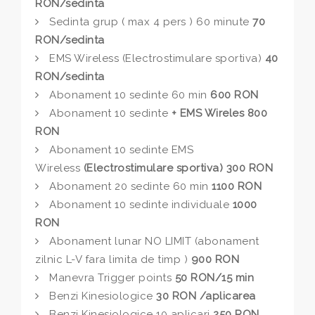
RON/sedinta
Sedinta grup ( max 4 pers ) 60 minute
70
RON/sedinta
EMS Wireless (Electrostimulare sportiva)
40
RON/sedinta
Abonament 10 sedinte 60 min
600 RON
Abonament 10 sedinte
+ EMS Wireles 800
RON
Abonament 10 sedinte EMS
Wireless
(Electrostimulare sportiva)
300 RON
Abonament 20 sedinte 60 min
1100 RON
Abonament 10 sedinte individuale
1000
RON
Abonament lunar NO LIMIT (abonament
zilnic L-V fara limita de timp )
900 RON
Manevra Trigger points
50 RON/15 min
Benzi Kinesiologice
30 RON /aplicarea
Benzi Kinesiologice 10 aplicari
250 RON