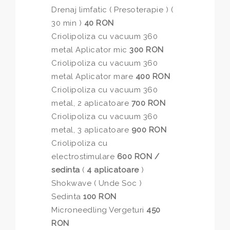
Drenaj limfatic ( Presoterapie ) (
30 min )
40 RON
Criolipoliza cu vacuum 360
metal Aplicator mic
300 RON
Criolipoliza cu vacuum 360
metal Aplicator mare
400 RON
Criolipoliza cu vacuum 360
metal, 2 aplicatoare
700 RON
Criolipoliza cu vacuum 360
metal, 3 aplicatoare
900 RON
Criolipoliza cu
electrostimulare
600 RON /
sedinta
(
4 aplicatoare
)
Shokwave ( Unde Soc )
Sedinta
100 RON
Microneedling Vergeturi
450
RON