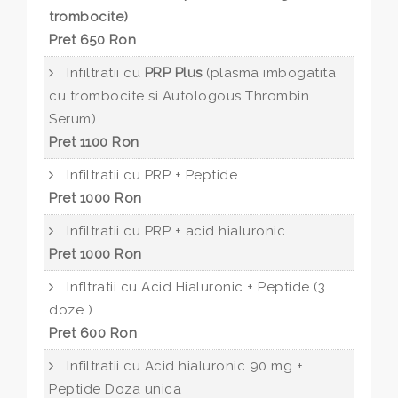
trombocite)
Pret 650 Ron
Infiltratii cu
PRP Plus
(plasma imbogatita
cu trombocite si Autologous Thrombin
Serum)
Pret 1100 Ron
Infiltratii cu PRP + Peptide
Pret 1000 Ron
Infiltratii cu PRP + acid hialuronic
Pret 1000 Ron
Infltratii cu Acid Hialuronic + Peptide (3
doze )
Pret 600 Ron
Infiltratii cu Acid hialuronic 90 mg +
Peptide Doza unica