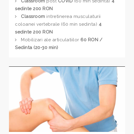
Classroom
post
COVID
(60 min sedinta)
4
sedinte 200 RON
Classroom
intretinerea musculaturii
coloanei vertebrale (60 min sedinta)
4
sedinte 200 RON
Mobilizari ale articulatiilor
60 RON /
Sedinta (20-30 min)