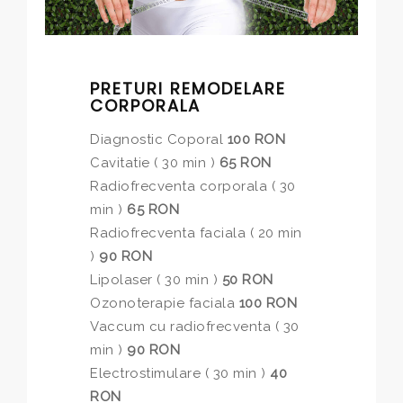
PRETURI REMODELARE
CORPORALA
Diagnostic Coporal
100 RON
Cavitatie ( 30 min )
65 RON
Radiofrecventa corporala ( 30
min )
65 RON
Radiofrecventa faciala ( 20 min
)
90 RON
Lipolaser ( 30 min )
50 RON
Ozonoterapie faciala
100 RON
Vaccum cu radiofrecventa ( 30
min )
90 RON
Electrostimulare ( 30 min )
40
RON