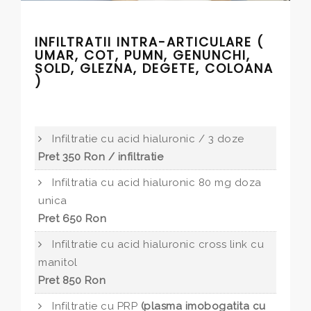
INFILTRATII INTRA-ARTICULARE (
UMAR, COT, PUMN, GENUNCHI,
SOLD, GLEZNA, DEGETE, COLOANA
)
Infiltratie cu acid hialuronic / 3 doze
Pret 350 Ron / infiltratie
Infiltratia cu acid hialuronic 80 mg doza
unica
Pret 650 Ron
Infiltratie cu acid hialuronic cross link cu
manitol
Pret 850 Ron
Infiltratie cu PRP
(plasma imobogatita cu