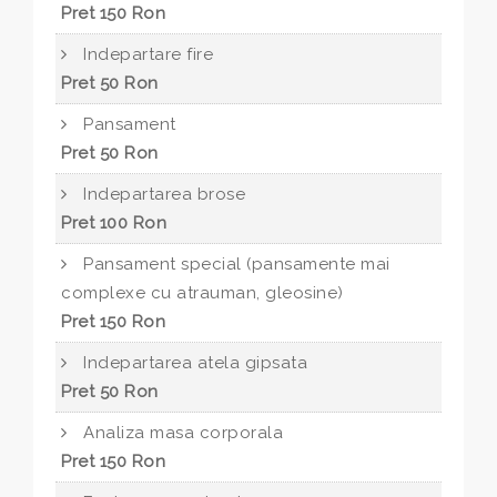
Pret 150 Ron
Indepartare fire
Pret 50 Ron
Pansament
Pret 50 Ron
Indepartarea brose
Pret 100 Ron
Pansament special (pansamente mai
complexe cu atrauman, gleosine)
Pret 150 Ron
Indepartarea atela gipsata
Pret 50 Ron
Analiza masa corporala
Pret 150 Ron