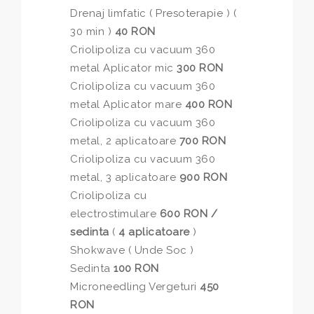
Drenaj limfatic ( Presoterapie ) (
30 min )
40 RON
Criolipoliza cu vacuum 360
metal Aplicator mic
300 RON
Criolipoliza cu vacuum 360
metal Aplicator mare
400 RON
Criolipoliza cu vacuum 360
metal, 2 aplicatoare
700 RON
Criolipoliza cu vacuum 360
metal, 3 aplicatoare
900 RON
Criolipoliza cu
electrostimulare
600 RON /
sedinta
(
4 aplicatoare
)
Shokwave ( Unde Soc )
Sedinta
100 RON
Microneedling Vergeturi
450
RON