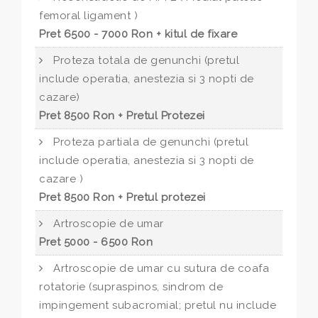
femoral ligament )
Pret 6500 - 7000 Ron + kitul de fixare
Proteza totala de genunchi (pretul
include operatia, anestezia si 3 nopti de
cazare)
Pret 8500 Ron + Pretul Protezei
Proteza partiala de genunchi (pretul
include operatia, anestezia si 3 nopti de
cazare )
Pret 8500 Ron + Pretul protezei
Artroscopie de umar
Pret 5000 - 6500 Ron
Artroscopie de umar cu sutura de coafa
rotatorie (supraspinos, sindrom de
impingement subacromial; pretul nu include