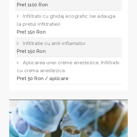
Pret 1100 Ron
Infiltratii cu ghidaj ecografic (se adauga
la pretul infiltratiei)
Pret 150 Ron
Infiltratie cu anti-inflamator
Pret 150 Ron
Aplicarea unei creme anestezice, Infiltratii
cu crema anestezica
Pret 50 Ron / aplicare