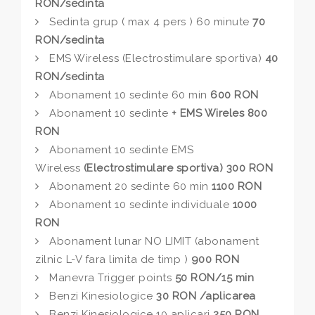
RON/sedinta
Sedinta grup ( max 4 pers ) 60 minute
70
RON/sedinta
EMS Wireless (Electrostimulare sportiva)
40
RON/sedinta
Abonament 10 sedinte 60 min
600 RON
Abonament 10 sedinte
+ EMS Wireles 800
RON
Abonament 10 sedinte EMS
Wireless
(Electrostimulare sportiva)
300 RON
Abonament 20 sedinte 60 min
1100 RON
Abonament 10 sedinte individuale
1000
RON
Abonament lunar NO LIMIT (abonament
zilnic L-V fara limita de timp )
900 RON
Manevra Trigger points
50 RON/15 min
Benzi Kinesiologice
30 RON /aplicarea
Benzi Kinesiologice 10 aplicari
250 RON