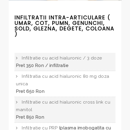
INFILTRATII INTRA-ARTICULARE (
UMAR, COT, PUMN, GENUNCHI,
SOLD, GLEZNA, DEGETE, COLOANA
)
Infiltratie cu acid hialuronic / 3 doze
Pret 350 Ron / infiltratie
Infiltratia cu acid hialuronic 80 mg doza
unica
Pret 650 Ron
Infiltratie cu acid hialuronic cross link cu
manitol
Pret 850 Ron
Infiltratie cu PRP
(plasma imobogatita cu