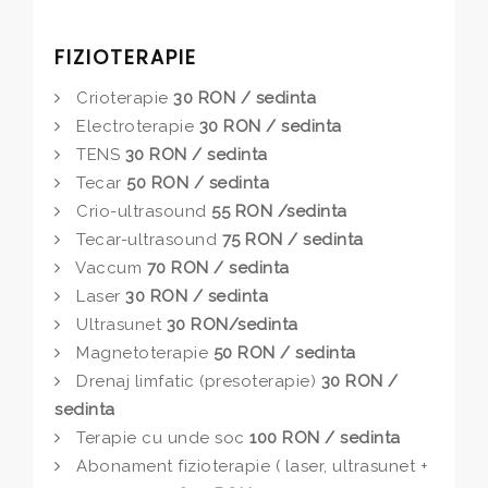
FIZIOTERAPIE
Crioterapie
30 RON / sedinta
Electroterapie
30 RON / sedinta
TENS
30 RON / sedinta
Tecar
50 RON / sedinta
Crio-ultrasound
55 RON /sedinta
Tecar-ultrasound
75 RON / sedinta
Vaccum
70 RON / sedinta
Laser
30 RON / sedinta
Ultrasunet
30 RON/sedinta
Magnetoterapie
50 RON / sedinta
Drenaj limfatic (presoterapie)
30 RON /
sedinta
Terapie cu unde soc
100 RON / sedinta
Abonament fizioterapie ( laser, ultrasunet +