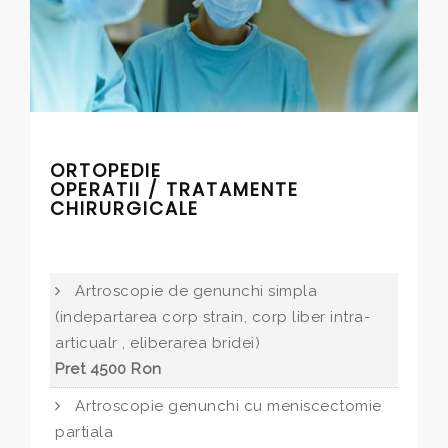
ORTOPEDIE
OPERATII / TRATAMENTE
CHIRURGICALE
Artroscopie de genunchi simpla
(indepartarea corp strain, corp liber intra-
articualr , eliberarea bridei)
Pret 4500 Ron
Artroscopie genunchi cu meniscectomie
partiala