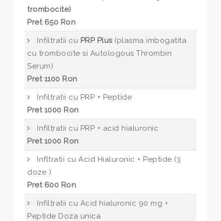
trombocite)
Pret 650 Ron
Infiltratii cu
PRP Plus
(plasma imbogatita
cu trombocite si Autologous Thrombin
Serum)
Pret 1100 Ron
Infiltratii cu PRP + Peptide
Pret 1000 Ron
Infiltratii cu PRP + acid hialuronic
Pret 1000 Ron
Infltratii cu Acid Hialuronic + Peptide (3
doze )
Pret 600 Ron
Infiltratii cu Acid hialuronic 90 mg +
Peptide Doza unica