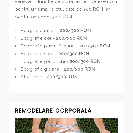
variaza in functie de zona; astfel, de exemplu
pentru un umar pretul este de 200 RON iar
pentru amandoi 300 RON
Ecografie umar -
200/300 RON
Ecografie cot -
200/300 RON
Ecografie pumn / mana -
200/300 RON
Ecografie sold -
200/300 RON
Ecografie genunchi -
200/300 RON
Ecografie glezna -
200/300 RON
Alte zone -
200/300 RON
REMODELARE CORPORALA