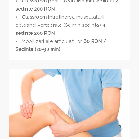
Classroom
post
COVID
(60 min sedinta)
4
sedinte 200 RON
Classroom
intretinerea musculaturii
coloanei vertebrale (60 min sedinta)
4
sedinte 200 RON
Mobilizari ale articulatiilor
60 RON /
Sedinta (20-30 min)