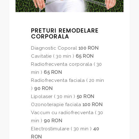
PRETURI REMODELARE
CORPORALA
Diagnostic Coporal
100 RON
Cavitatie ( 30 min )
65 RON
Radiofrecventa corporala ( 30
min )
65 RON
Radiofrecventa faciala ( 20 min
)
90 RON
Lipolaser ( 30 min )
50 RON
Ozonoterapie faciala
100 RON
Vaccum cu radiofrecventa ( 30
min )
90 RON
Electrostimulare ( 30 min )
40
RON