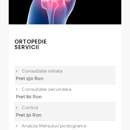
ORTOPEDIE
SERVICII
Consultatie initiala
Pret 150 Ron
Consultatie secundara
Pret 80 Ron
Control
Pret 50 Ron
Analiza Mersului/podograma