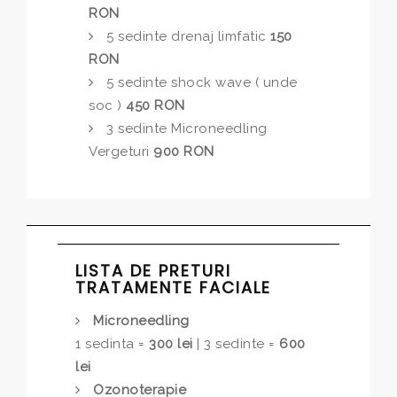
RON
5 sedinte drenaj limfatic
150
RON
5 sedinte shock wave ( unde
soc )
450 RON
3 sedinte Microneedling
Vergeturi
900 RON
LISTA DE PRETURI
TRATAMENTE FACIALE
Microneedling
1 sedinta =
300 lei
| 3 sedinte =
600
lei
Ozonoterapie