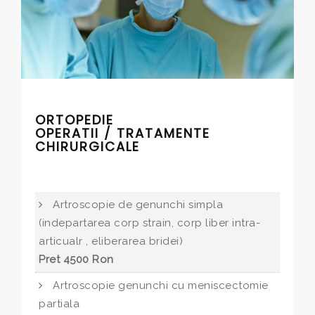
ORTOPEDIE
OPERATII / TRATAMENTE
CHIRURGICALE
Artroscopie de genunchi simpla
(indepartarea corp strain, corp liber intra-
articualr , eliberarea bridei)
Pret 4500 Ron
Artroscopie genunchi cu meniscectomie
partiala