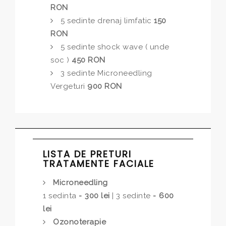
RON
5 sedinte drenaj limfatic
150
RON
5 sedinte shock wave ( unde
soc )
450 RON
3 sedinte Microneedling
Vergeturi
900 RON
LISTA DE PRETURI
TRATAMENTE FACIALE
Microneedling
1 sedinta =
300 lei
| 3 sedinte =
600
lei
Ozonoterapie