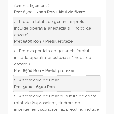
femoral ligament )
Pret 6500 - 7000 Ron + kitul de fixare
Proteza totala de genunchi (pretul
include operatia, anestezia si 3 nopti de
cazare)
Pret 8500 Ron + Pretul Protezei
Proteza partiala de genunchi (pretul
include operatia, anestezia si 3 nopti de
cazare )
Pret 8500 Ron + Pretul protezei
Artroscopie de umar
Pret 5000 - 6500 Ron
Artroscopie de umar cu sutura de coafa
rotatorie (supraspinos, sindrom de
impingement subacromial; pretul nu include