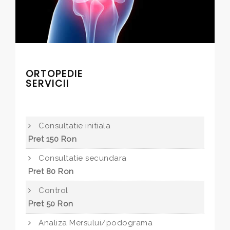
ORTOPEDIE
SERVICII
Consultatie initiala
Pret 150 Ron
Consultatie secundara
Pret 80 Ron
Control
Pret 50 Ron
Analiza Mersului/podograma