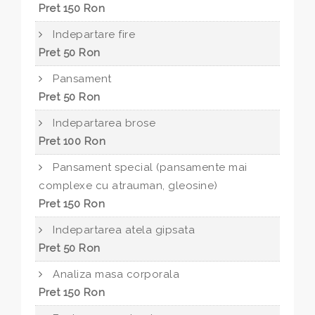
Pret 150 Ron
Indepartare fire
Pret 50 Ron
Pansament
Pret 50 Ron
Indepartarea brose
Pret 100 Ron
Pansament special (pansamente mai
complexe cu atrauman, gleosine)
Pret 150 Ron
Indepartarea atela gipsata
Pret 50 Ron
Analiza masa corporala
Pret 150 Ron