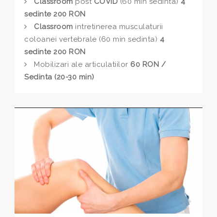
Classroom
post
COVID
(60 min sedinta)
4
sedinte 200 RON
Classroom
intretinerea musculaturii
coloanei vertebrale (60 min sedinta)
4
sedinte 200 RON
Mobilizari ale articulatiilor
60 RON /
Sedinta (20-30 min)