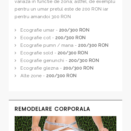
variaza in functie de zona; astfel, de exemplu
pentru un umar pretul este de 200 RON iar
pentru amandoi 300 RON
Ecografie umar -
200/300 RON
Ecografie cot -
200/300 RON
Ecografie pumn / mana -
200/300 RON
Ecografie sold -
200/300 RON
Ecografie genunchi -
200/300 RON
Ecografie glezna -
200/300 RON
Alte zone -
200/300 RON
REMODELARE CORPORALA