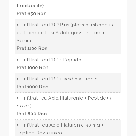
trombocite)
Pret 650 Ron
Infiltratii cu
PRP Plus
(plasma imbogatita
cu trombocite si Autologous Thrombin
Serum)
Pret 1100 Ron
Infiltratii cu PRP + Peptide
Pret 1000 Ron
Infiltratii cu PRP + acid hialuronic
Pret 1000 Ron
Infltratii cu Acid Hialuronic + Peptide (3
doze )
Pret 600 Ron
Infiltratii cu Acid hialuronic 90 mg +
Peptide Doza unica