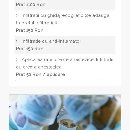
Pret 1100 Ron
Infiltratii cu ghidaj ecografic (se adauga
la pretul infiltratiei)
Pret 150 Ron
Infiltratie cu anti-inflamator
Pret 150 Ron
Aplicarea unei creme anestezice, Infiltratii
cu crema anestezica
Pret 50 Ron / aplicare