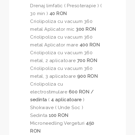
Drenaj limfatic ( Presoterapie ) (
30 min )
40 RON
Criolipoliza cu vacuum 360
metal Aplicator mic
300 RON
Criolipoliza cu vacuum 360
metal Aplicator mare
400 RON
Criolipoliza cu vacuum 360
metal, 2 aplicatoare
700 RON
Criolipoliza cu vacuum 360
metal, 3 aplicatoare
900 RON
Criolipoliza cu
electrostimulare
600 RON /
sedinta
(
4 aplicatoare
)
Shokwave ( Unde Soc )
Sedinta
100 RON
Microneedling Vergeturi
450
RON