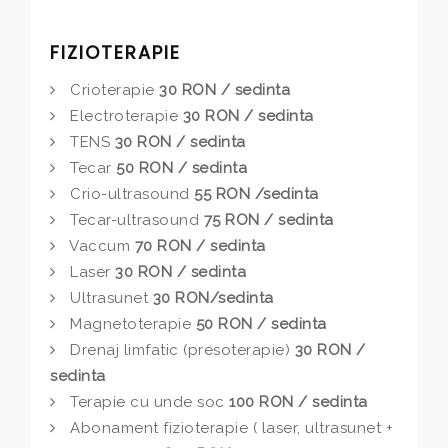
FIZIOTERAPIE
Crioterapie
30 RON / sedinta
Electroterapie
30 RON / sedinta
TENS
30 RON / sedinta
Tecar
50 RON / sedinta
Crio-ultrasound
55 RON /sedinta
Tecar-ultrasound
75 RON / sedinta
Vaccum
70 RON / sedinta
Laser
30 RON / sedinta
Ultrasunet
30 RON/sedinta
Magnetoterapie
50 RON / sedinta
Drenaj limfatic (presoterapie)
30 RON /
sedinta
Terapie cu unde soc
100 RON / sedinta
Abonament fizioterapie ( laser, ultrasunet +