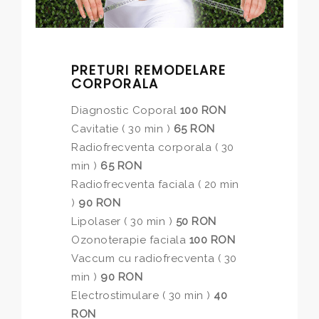
PRETURI REMODELARE
CORPORALA
Diagnostic Coporal
100 RON
Cavitatie ( 30 min )
65 RON
Radiofrecventa corporala ( 30
min )
65 RON
Radiofrecventa faciala ( 20 min
)
90 RON
Lipolaser ( 30 min )
50 RON
Ozonoterapie faciala
100 RON
Vaccum cu radiofrecventa ( 30
min )
90 RON
Electrostimulare ( 30 min )
40
RON