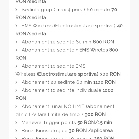
RON/sedinta
Sedinta grup ( max 4 pers ) 60 minute
70
RON/sedinta
EMS Wireless (Electrostimulare sportiva)
40
RON/sedinta
Abonament 10 sedinte 60 min
600 RON
Abonament 10 sedinte
+ EMS Wireles 800
RON
Abonament 10 sedinte EMS
Wireless
(Electrostimulare sportiva)
300 RON
Abonament 20 sedinte 60 min
1100 RON
Abonament 10 sedinte individuale
1000
RON
Abonament lunar NO LIMIT (abonament
zilnic L-V fara limita de timp )
900 RON
Manevra Trigger points
50 RON/15 min
Benzi Kinesiologice
30 RON /aplicarea
Benzi Kinesiologice 10 aplicari
250 RON