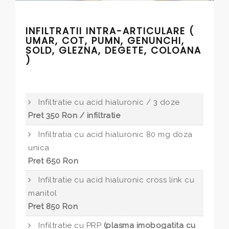
INFILTRATII INTRA-ARTICULARE (
UMAR, COT, PUMN, GENUNCHI,
SOLD, GLEZNA, DEGETE, COLOANA
)
Infiltratie cu acid hialuronic / 3 doze
Pret 350 Ron / infiltratie
Infiltratia cu acid hialuronic 80 mg doza
unica
Pret 650 Ron
Infiltratie cu acid hialuronic cross link cu
manitol
Pret 850 Ron
Infiltratie cu PRP
(plasma imobogatita cu